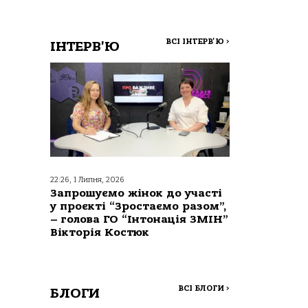
ВСІ ІНТЕРВ'Ю
>
ІНТЕРВ'Ю
22:26, 1 Липня, 2026
Запрошуємо жінок до участі
у проєкті “Зростаємо разом”,
– голова ГО “Інтонація ЗМІН”
Вікторія Костюк
ВСІ БЛОГИ
>
БЛОГИ