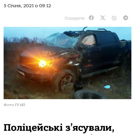
5 Січня, 2021 о 09:12
Поширити:
Фото ГУ НП
Поліцейські з’ясували,