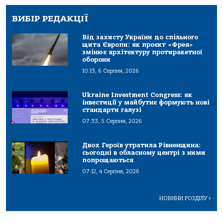
ВИБІР РЕДАКЦІЇ
Від захисту України до спільного
щита Європи: як проєкт «Фрея»
змінює архітектуру протиракетної
оборони
10:13, 6 Серпня, 2026
Ukraine Investment Congress: як
інвестиції у майбутнє формують нові
стандарти галузі
07:33, 5 Серпня, 2026
Двох Героїв утратила Рівненщина:
сьогодні в обласному центрі з ними
попрощаються
07:12, 4 Серпня, 2026
НОВИНИ РОЗДІЛУ
>