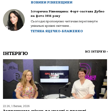
НОВИНИ РІВНЕНЩИНИ
Історична Рівненщина: Форт-застава Дубно
на фото 1916 року
Сьогодні пропонуємо читачам переглянути
унікальні архівні світлини...
ТЕТЯНА ЯЦЕЧКО-БЛАЖЕНКО
ВСІ ІНТЕРВ'Ю
>
ІНТЕРВ'Ю
22:26, 1 Липня, 2026