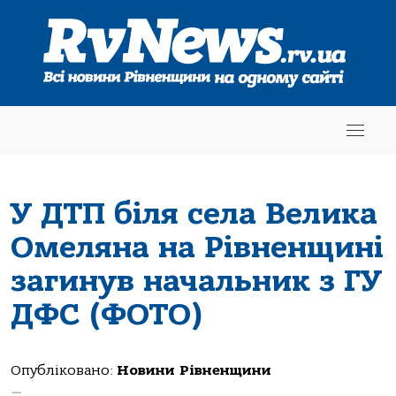
У ДТП біля села Велика
Омеляна на Рівненщині
загинув начальник з ГУ
ДФС (ФОТО)
Опубліковано:
Новини Рівненщини
—