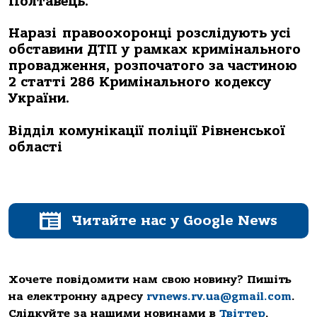
Полтавець.
Наразі правоохоронці розслідують усі
обставини ДТП у рамках кримінального
провадження, розпочатого за частиною
2 статті 286 Кримінального кодексу
України.
Відділ комунікації поліції Рівненської
області
Читайте нас у Google News
Хочете повідомити нам свою новину? Пишіть
на електронну адресу
rvnews.rv.ua@gmail.com
.
Слідкуйте за нашими новинами в
Твіттер
,