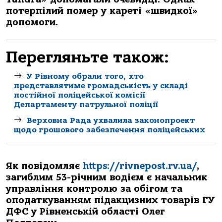
потерпілий помер у кареті «швидкої»
допомоги.
Перегляньте також:
У Рівному обрали того, хто
представлятиме громадськість у складі
постійної поліцейської комісії
Департаменту патрульної поліції
Верховна Рада ухвалила законопроект
щодо грошового забезпечення поліцейських
Як повідомляє
https://rivnepost.rv.ua/
,
загиблим 53-річним водієм є начальник
управління контролю за обігом та
оподаткуванням підакцизних товарів ГУ
ДФС у Рівненській області Олег