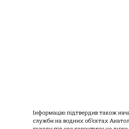
⠀
Інформацію підтвердив також нача
служби на водних об’єктах Анатолі