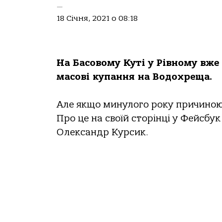
—
18 Січня, 2021 о 08:18
На Басовому Куті у Рівному вже 
масові купання на Водохреща.
⠀
Але якщо минулого року причиною б
Про це на своїй сторінці у Фейсбу
Олександр Курсик.