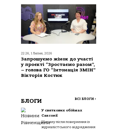
22:26, 1 Липня, 2026
Запрошуємо жінок до участі
у проєкті “Зростаємо разом”,
– голова ГО “Інтонація ЗМІН”
Вікторія Костюк
ВСІ БЛОГИ
>
БЛОГИ
У святкових обіймах
Саксонії
Щоразу після повернення із
журналістського відрядження