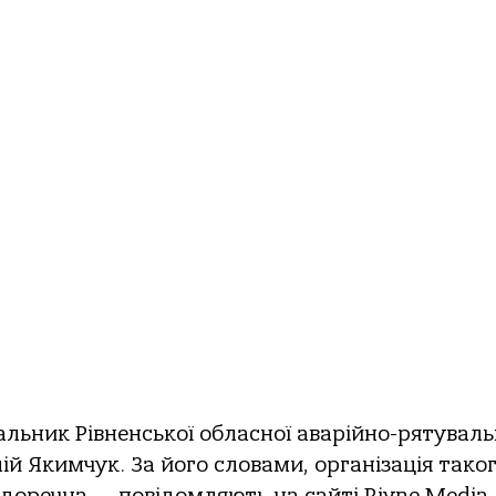
льник Рівненської обласної аварійно-рятуваль
й Якимчук. За його словами, організація тако