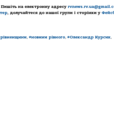
 Пишіть на електронну адресу
rvnews.rv.ua@gmail.
ттер
, долучайтеся до нашої групи і сторінки у
Фейс
 рівненщини
,
#новини рівного
,
#Олександр Курсик
,