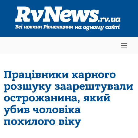
Працівники карного
розшуку заарештували
острожанина, який
убив чоловіка
похилого віку