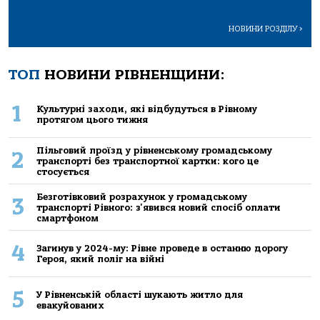
НОВИНИ РОЗДІЛУ
>
ТОП
НОВИНИ РІВНЕНЩИНИ:
1
Культурні заходи, які відбудуться в Рівному
протягом цього тижня
Пільговий проїзд у рівненському громадському
2
транспорті без транспортної картки: кого це
стосується
Безготівковий розрахунок у громадському
3
транспорті Рівного: з'явився новий спосіб оплати
смартфоном
4
Загинув у 2024-му: Рівне проведе в останню дорогу
Героя, який поліг на війні
5
У Рівненській області шукають житло для
евакуйованих