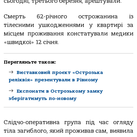
сьогодні, третього березня, арештували.
Смерть 62-річного острожанина із
тілесними ушкодженнями у квартирі за
місцем проживання констатували медики
«швидкої» 12 січня.
Перегляньте також:
Виставковий проєкт «Острозька
реліквія» презентували в Рівному
Експонати в Острозькому замку
зберігатимуть по-новому
Слідчо-оперативна група під час огляду
тіла загиблого, який проживав сам, виявила