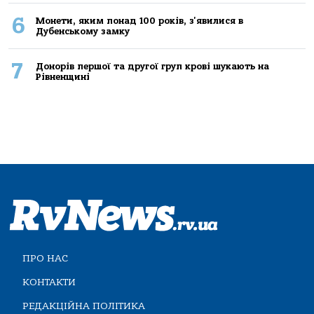
6
Монети, яким понад 100 років, з'явилися в
Дубенському замку
7
Донорів першої та другої груп крові шукають на
Рівненщині
ПРО НАС
КОНТАКТИ
РЕДАКЦІЙНА ПОЛІТИКА