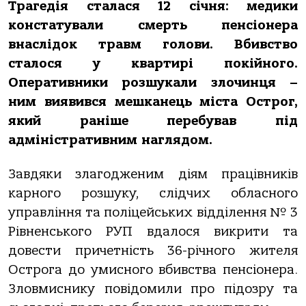
Трагедія сталася 12 січня: медики
констатували смерть пенсіонера
внаслідок травм голови. Вбивство
сталося у квартирі покійного.
Оперативники розшукали злочинця –
ним виявився мешканець міста Острог,
який раніше перебував під
адміністративним наглядом.
Завдяки злагодженим діям працівників
карного розшуку, слідчих обласного
управління та поліцейських відділення № 3
Рівненського РУП вдалося викрити та
довести причетність 36-річного жителя
Острога до умисного вбивства пенсіонера.
Зловмиснику повідомили про підозру та