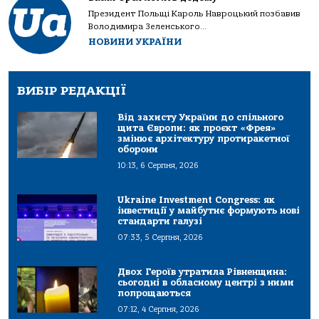
Президент Польщі Кароль Навроцький позбавив
Володимира Зеленського...
НОВИНИ УКРАЇНИ
ВИБІР РЕДАКЦІЇ
Від захисту України до спільного
щита Європи: як проєкт «Фрея»
змінює архітектуру протиракетної
оборони
10:13, 6 Серпня, 2026
Ukraine Investment Congress: як
інвестиції у майбутнє формують нові
стандарти галузі
07:33, 5 Серпня, 2026
Двох Героїв утратила Рівненщина:
сьогодні в обласному центрі з ними
попрощаються
07:12, 4 Серпня, 2026