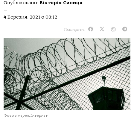
Опубліковано:
Вікторія Синиця
—
4 Березня, 2021 о 08:12
Поширити:
Фото з мережі Інтернет