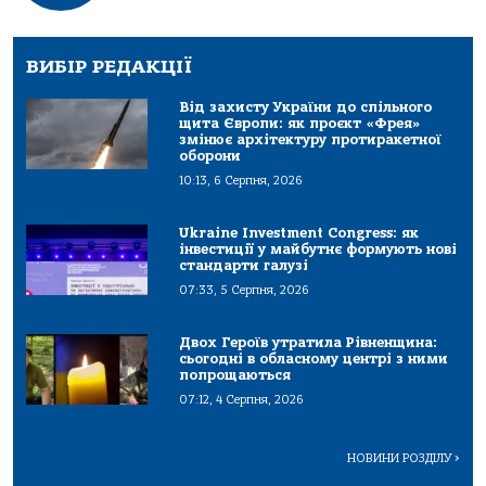
ВИБІР РЕДАКЦІЇ
Від захисту України до спільного
щита Європи: як проєкт «Фрея»
змінює архітектуру протиракетної
оборони
10:13, 6 Серпня, 2026
Ukraine Investment Congress: як
інвестиції у майбутнє формують нові
стандарти галузі
07:33, 5 Серпня, 2026
Двох Героїв утратила Рівненщина:
сьогодні в обласному центрі з ними
попрощаються
07:12, 4 Серпня, 2026
НОВИНИ РОЗДІЛУ
>