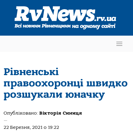
Рівненські
правоохоронці швидко
розшукали юначку
Опубліковано:
Вікторія Синиця
—
22 Березня, 2021 о 19:22