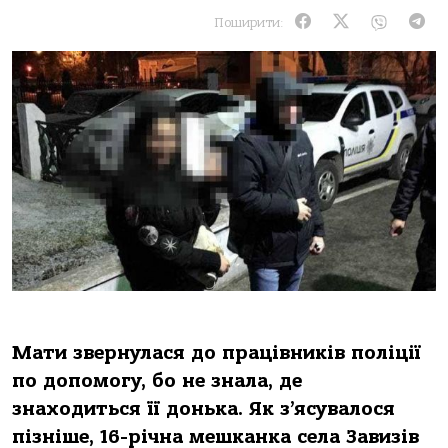
Поширити:
Мати звернулася до працівників поліції
по допомогу, бо не знала, де
знаходиться її донька. Як з’ясувалося
пізніше, 16-річна мешканка села Завизів