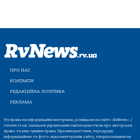
ПРО НАС
КОНТАКТИ
РЕДАКЦІЙНА ПОЛІТИКА
РЕКЛАМА
Усі права на інформаційні матеріали, розміщені на сайті «RvNews» /
rvnews.rv.ua, захищені українським законодавством про авторське
право та інші суміжні права. При використанні, передруку
інформаційних та фото-,відеоматеріалів сайту, гіперпосилання на