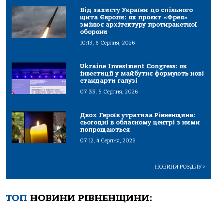
Від захисту України до спільного
щита Європи: як проєкт «Фрея»
змінює архітектуру протиракетної
оборони
10:13, 6 Серпня, 2026
Ukraine Investment Congress: як
інвестиції у майбутнє формують нові
стандарти галузі
07:33, 5 Серпня, 2026
Двох Героїв утратила Рівненщина:
сьогодні в обласному центрі з ними
попрощаються
07:12, 4 Серпня, 2026
НОВИНИ РОЗДІЛУ
>
ТОП
НОВИНИ РІВНЕНЩИНИ: