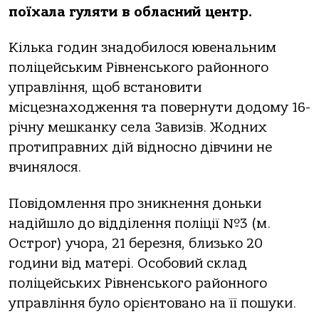
поїхала гуляти в обласний центр.
Кілька годин знадобилося ювенальним
поліцейським Рівненського районного
управління, щоб встановити
місцезнаходження та повернути додому 16-
річну мешканку села Завизів. Жодних
протиправних дій відносно дівчини не
вчинялося.
Повідомлення про зникнення доньки
надійшло до відділення поліції №3 (м.
Острог) учора, 21 березня, близько 20
години від матері. Особовий склад
поліцейських Рівненського районного
управління було орієнтовано на її пошуки.