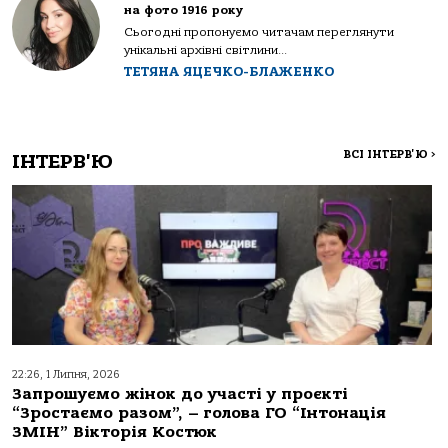
на фото 1916 року
Сьогодні пропонуємо читачам переглянути
унікальні архівні світлини...
ТЕТЯНА ЯЦЕЧКО-БЛАЖЕНКО
ВСІ ІНТЕРВ'Ю
>
ІНТЕРВ'Ю
22:26, 1 Липня, 2026
Запрошуємо жінок до участі у проєкті
“Зростаємо разом”, – голова ГО “Інтонація
ЗМІН” Вікторія Костюк