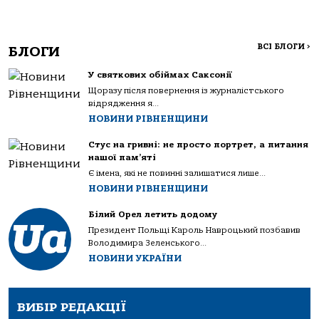
ВСІ БЛОГИ
>
БЛОГИ
У святкових обіймах Саксонії
Щоразу після повернення із журналістського
відрядження я...
НОВИНИ РІВНЕНЩИНИ
Стус на гривні: не просто портрет, а питання
нашої пам’яті
Є імена, які не повинні залишатися лише...
НОВИНИ РІВНЕНЩИНИ
Білий Орел летить додому
Президент Польщі Кароль Навроцький позбавив
Володимира Зеленського...
НОВИНИ УКРАЇНИ
ВИБІР РЕДАКЦІЇ