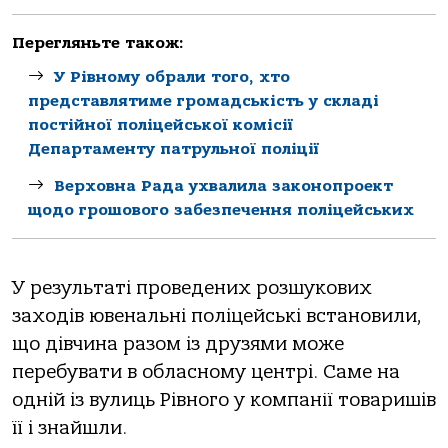
Перегляньте також:
У Рівному обрали того, хто
представлятиме громадськість у складі
постійної поліцейської комісії
Департаменту патрульної поліції
Верховна Рада ухвалила законопроект
щодо грошового забезпечення поліцейських
У результаті проведених розшукових
заходів ювенальні поліцейські встановили,
що дівчина разом із друзями може
перебувати в обласному центрі. Саме на
одній із вулиць Рівного у компанії товаришів
її і знайшли.