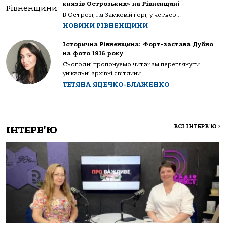
князів Острозьких» на Рівненщині
В Острозі, на Замковій горі, у четвер...
НОВИНИ РІВНЕНЩИНИ
Історична Рівненщина: Форт-застава Дубно
на фото 1916 року
Сьогодні пропонуємо читачам переглянути
унікальні архівні світлини...
ТЕТЯНА ЯЦЕЧКО-БЛАЖЕНКО
ВСІ ІНТЕРВ'Ю
>
ІНТЕРВ'Ю