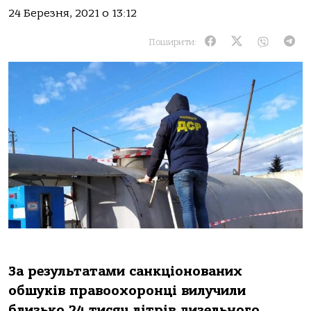
24 Березня, 2021 о 13:12
Поширити:
За результатами санкціонованих
обшуків правоохоронці вилучили
близько 24 тисяч літрів дизельного