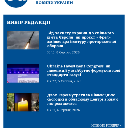
НОВИНИ УКРАЇНИ
ВИБІР РЕДАКЦІЇ
Від захисту України до спільного
щита Європи: як проєкт «Фрея»
змінює архітектуру протиракетної
оборони
10:13, 6 Серпня, 2026
Ukraine Investment Congress: як
інвестиції у майбутнє формують нові
стандарти галузі
07:33, 5 Серпня, 2026
Двох Героїв утратила Рівненщина:
сьогодні в обласному центрі з ними
попрощаються
07:12, 4 Серпня, 2026
НОВИНИ РОЗДІЛУ
>