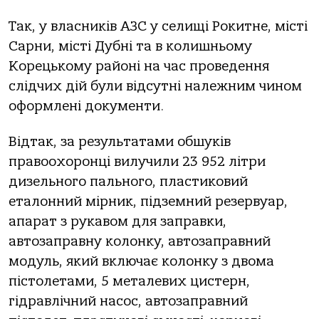
Так, у власників АЗС у селищі Рокитне, місті
Сарни, місті Дубні та в колишньому
Корецькому районі на час проведення
слідчих дій були відсутні належним чином
оформлені документи.
Відтак, за результатами обшуків
правоохоронці вилучили 23 952 літри
дизельного пального, пластиковий
еталонний мірник, підземний резервуар,
апарат з рукавом для заправки,
автозаправну колонку, автозаправний
модуль, який включає колонку з двома
пістолетами, 5 металевих цистерн,
гідравлічний насос, автозаправний