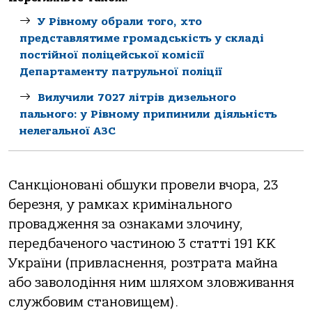
У Рівному обрали того, хто
представлятиме громадськість у складі
постійної поліцейської комісії
Департаменту патрульної поліції
Вилучили 7027 літрів дизельного
пального: у Рівному припинили діяльність
нелегальної АЗС
Санкціоновані обшуки провели вчора, 23
березня, у рамках кримінального
провадження за ознаками злочину,
передбаченого частиною 3 статті 191 КК
України (привласнення, розтрата майна
або заволодіння ним шляхом зловживання
службовим становищем).