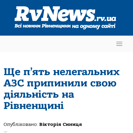
Ще п’ять нелегальних
АЗС припинили свою
діяльність на
Рівненщині
Опубліковано:
Вікторія Синиця
—