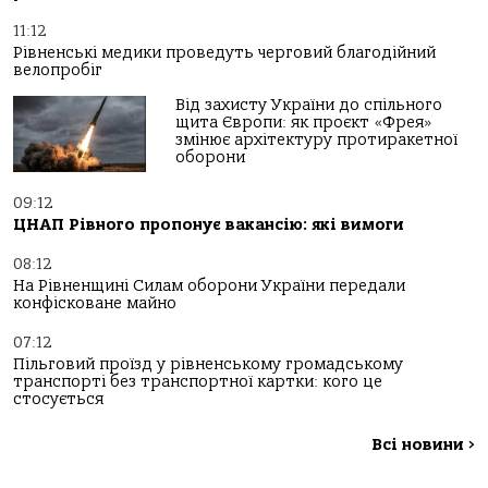
11:12
Рівненські медики проведуть черговий благодійний
велопробіг
Від захисту України до спільного
щита Європи: як проєкт «Фрея»
змінює архітектуру протиракетної
оборони
09:12
ЦНАП Рівного пропонує вакансію: які вимоги
08:12
На Рівненщині Силам оборони України передали
конфісковане майно
07:12
Пільговий проїзд у рівненському громадському
транспорті без транспортної картки: кого це
стосується
Всі новини
>