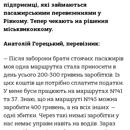
підприємці, які займаються
пасажирськими перевезеннями у
Рівному. Тепер чекають на рішення
міськвиконкому.
Анатолій Горецький, перевізник:
— Після заборони брати стоячих пасажирів
моя одна маршрутка стала приносити в
день усього 200-300 гривень заробітків. Із
цих коштів ще потрібно сплатити податки.
У мене буси працюють на маршрутах №41
та 37. Знаю, що на маршруті №45 можна
заробити 400 гривень, а на всіх інших —
одні збитки. Через такі низькі заробітки у
нас немає управи навіть на водіїв. Зараз