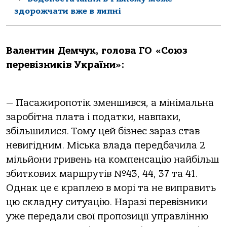
здорожчати вже в липні
Валентин Демчук, голова ГО «Союз
перевізників України»:
— Пасажиропотік зменшився, а мінімальна
заробітна плата і податки, навпаки,
збільшилися. Тому цей бізнес зараз став
невигідним. Міська влада передбачила 2
мільйони гривень на компенсацію найбільш
збиткових маршрутів №43, 44, 37 та 41.
Однак це є краплею в морі та не виправить
цю складну ситуацію. Наразі перевізники
уже передали свої пропозиції управлінню