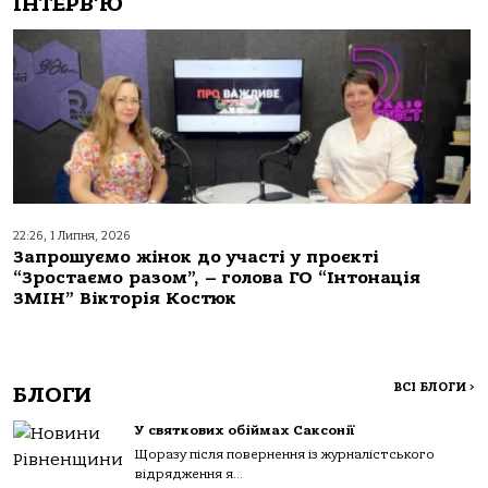
ІНТЕРВ'Ю
22:26, 1 Липня, 2026
Запрошуємо жінок до участі у проєкті
“Зростаємо разом”, – голова ГО “Інтонація
ЗМІН” Вікторія Костюк
ВСІ БЛОГИ
>
БЛОГИ
У святкових обіймах Саксонії
Щоразу після повернення із журналістського
відрядження я...