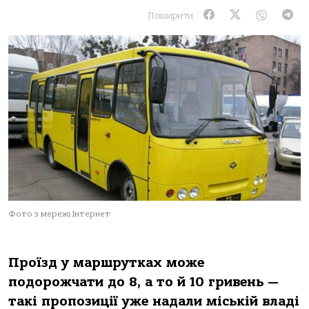
Поширити:
Фото з мережі Інтернет
Проїзд у маршрутках може
подорожчати до 8, а то й 10 гривень —
такі пропозиції уже надали міській владі