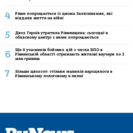
4
Рівне попрощається із двома Захисниками, які
віддали життя на війні
5
Двох Героїв утратила Рівненщина: сьогодні в
обласному центрі з ними попрощаються
Ще 6 учасників бойових дій з числа ВПО в
6
Рівненській області отримають житлові ваучери по 2
млн гривень
7
Більше двохсот: стільки малюків народилося в
Рівненському пологовому в липні