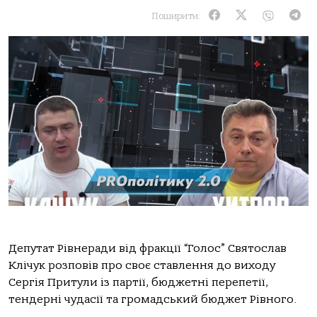
Поширити:
Депутат Рівнеради від фракції “Голос” Святослав
Клічук розповів про своє ставлення до виходу
Сергія Притули із партії, бюджетні перепетії,
тендерні чудасії та громадський бюджет Рівного.