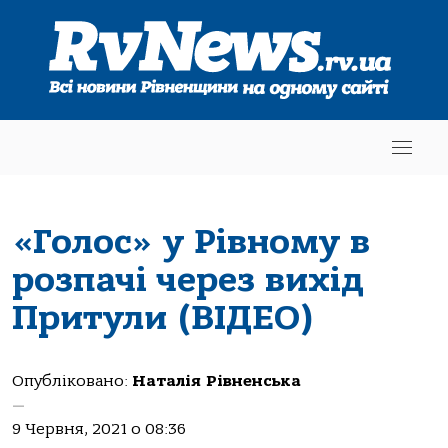
«Голос» у Рівному в
розпачі через вихід
Притули (ВІДЕО)
Опубліковано:
Наталія Рівненська
—
9 Червня, 2021 о 08:36