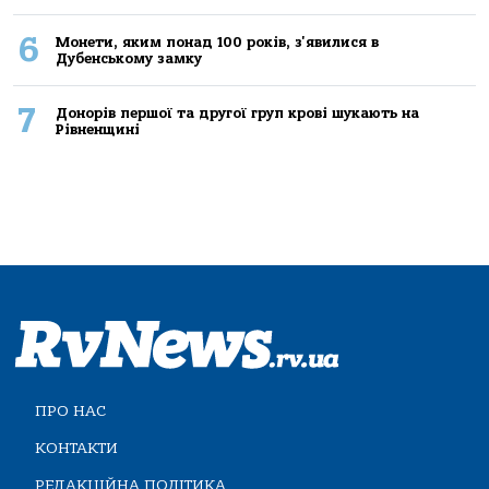
6
Монети, яким понад 100 років, з'явилися в
Дубенському замку
7
Донорів першої та другої груп крові шукають на
Рівненщині
ПРО НАС
КОНТАКТИ
РЕДАКЦІЙНА ПОЛІТИКА