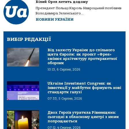
Білий Орел летить додому
Президент Польщі Кароль Навроцький позбавив
Володимира Зеленського...
НОВИНИ УКРАЇНИ
ВИБІР РЕДАКЦІЇ
Від захисту України до спільного
щита Європи: як проєкт «Фрея»
змінює архітектуру протиракетної
оборони
10:13, 6 Серпня, 2026
Ukraine Investment Congress: як
інвестиції у майбутнє формують нові
стандарти галузі
07:33, 5 Серпня, 2026
Двох Героїв утратила Рівненщина:
сьогодні в обласному центрі з ними
попрощаються
07:12, 4 Серпня, 2026