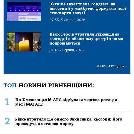
Ukraine Investment Congress: як
інвестиції у майбутнє формують нові
стандарти галузі
07:33, 5 Серпня, 2026
Двох Героїв утратила Рівненщина:
сьогодні в обласному центрі з ними
попрощаються
07:12, 4 Серпня, 2026
НОВИНИ РОЗДІЛУ
>
ТОП
НОВИНИ РІВНЕНЩИНИ:
1
На Хмельницькій АЕС відбулася чергова ротація
місії МАГАТЕ
2
Рівне втратило ще одного Захисника: сьогодні його
проведуть в останню дорогу