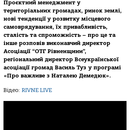
Проєктний менеджмент у
територіальних громадах, ринок землі,
нові тенденції у розвитку місцевого
самоврядування, їх привабливість,
сталість та спроможність – про це та
інше розповів виконавчий директор
Асоціації “ОТГ Рівненщини”,
регіональний директор Всеукраїнської
асоціації громад Василь Туз у програмі
«Про важливе з Наталею Демедюк».
Відео:
RIVNE LIVE