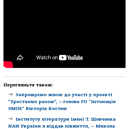
Перегляньте також:
Запрошуємо жінок до участі у проєкті
“Зростаємо разом”, – голова ГО “Інтонація
ЗМІН” Вікторія Костюк
Інституту літератури імені Т. Шевченка
НАН України я віддав півжиття, – Микола