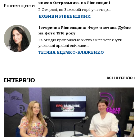
князів Острозьких» на Рівненщині
В Острозі, на Замковій горі, у четвер...
НОВИНИ РІВНЕНЩИНИ
Історична Рівненщина: Форт-застава Дубно
на фото 1916 року
Сьогодні пропонуємо читачам переглянути
унікальні архівні світлини...
ТЕТЯНА ЯЦЕЧКО-БЛАЖЕНКО
ВСІ ІНТЕРВ'Ю
>
ІНТЕРВ'Ю