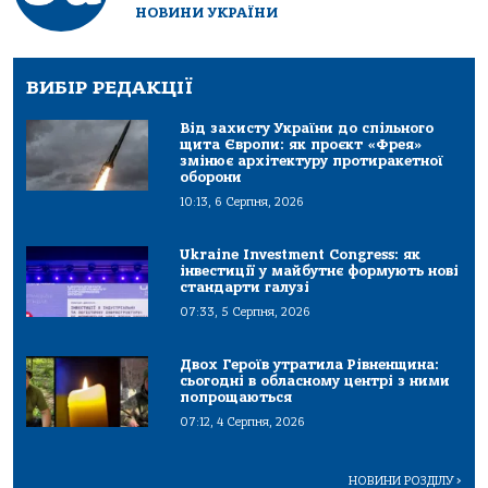
НОВИНИ УКРАЇНИ
ВИБІР РЕДАКЦІЇ
Від захисту України до спільного
щита Європи: як проєкт «Фрея»
змінює архітектуру протиракетної
оборони
10:13, 6 Серпня, 2026
Ukraine Investment Congress: як
інвестиції у майбутнє формують нові
стандарти галузі
07:33, 5 Серпня, 2026
Двох Героїв утратила Рівненщина:
сьогодні в обласному центрі з ними
попрощаються
07:12, 4 Серпня, 2026
НОВИНИ РОЗДІЛУ
>