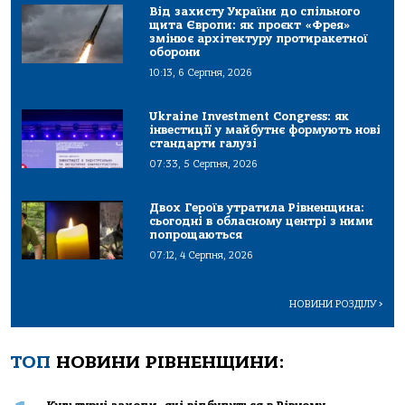
Від захисту України до спільного
щита Європи: як проєкт «Фрея»
змінює архітектуру протиракетної
оборони
10:13, 6 Серпня, 2026
Ukraine Investment Congress: як
інвестиції у майбутнє формують нові
стандарти галузі
07:33, 5 Серпня, 2026
Двох Героїв утратила Рівненщина:
сьогодні в обласному центрі з ними
попрощаються
07:12, 4 Серпня, 2026
НОВИНИ РОЗДІЛУ
>
ТОП
НОВИНИ РІВНЕНЩИНИ: