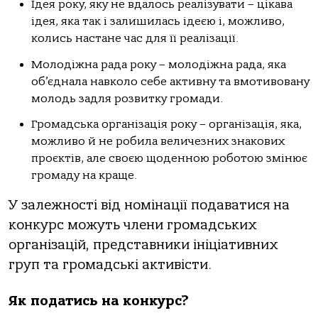
Ідея року, яку не вдалось реалізувати – цікава
ідея, яка так і залишилась ідеєю і, можливо,
колись настане час для її реалізації.
Молодіжна рада року – молодіжна рада, яка
об’єднала навколо себе активну та вмотивовану
молодь задля розвитку громади.
Громадська організація року – організація, яка,
можливо й не робила величезних знакових
проєктів, але своєю щоденною роботою змінює
громаду на краще.
У залежності від номінації подаватися на
конкурс можуть члени громадських
організацій, представники ініціативних
груп та громадські активісти.
Як податись на конкурс?