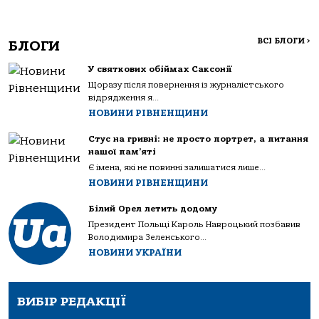
ВСІ БЛОГИ
>
БЛОГИ
У святкових обіймах Саксонії
Щоразу після повернення із журналістського
відрядження я...
НОВИНИ РІВНЕНЩИНИ
Стус на гривні: не просто портрет, а питання
нашої пам’яті
Є імена, які не повинні залишатися лише...
НОВИНИ РІВНЕНЩИНИ
Білий Орел летить додому
Президент Польщі Кароль Навроцький позбавив
Володимира Зеленського...
НОВИНИ УКРАЇНИ
ВИБІР РЕДАКЦІЇ