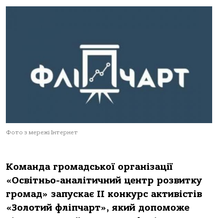
Фото з мережі Інтернет
Команда громадської організації
«Освітньо-аналітичний центр розвитку
громад» запускає ІІ конкурс активістів
«Золотий фліпчарт», який допоможе