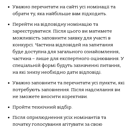
Уважно перечитати на сайті усі номінації та
обрати ту, яка найбільше вам підходить.
Перейти на відповідну номінацію та
зареєструватися. Після цього ви матимете
можливість заповнити заявку для участі в
конкурсі. Частина відповідей на запитання
буде доступна для загального ознайомлення,
частина – лише для експертного оцінювання. У
спеціальній формі будуть зазначенні питання,
на які знизу необхідно дати відповіді.
Уважно заповнити та перечитати усі пункти, які
потребують заповнення. Після надсилання ви
не зможете вносити корективи.
Пройти технічний відбір.
Після оприлюднення усіх номінантів та
початку голосування агітувати за свою