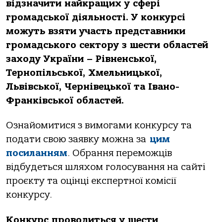
відзначити найкращих у сфері
громадської діяльності. У конкурсі
можуть взяти участь представники
громадського сектору з шести областей
заходу України – Рівненської,
Тернопільської, Хмельницької,
Львівської, Чернівецької та Івано-
Франківської областей.
Ознайомитися з вимогами конкурсу та
подати свою заявку можна за
цим
посиланням
. Обрання переможців
відбудеться шляхом голосування на сайті
проєкту та оцінці експертної комісії
конкурсу.
Конкурс проводиться у шести