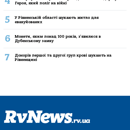
4
Героя, який поліг на війні
5
У Рівненській області шукають житло для
евакуйованих
6
Монети, яким понад 100 років, з'явилися в
Дубенському замку
7
Донорів першої та другої груп крові шукають на
Рівненщині