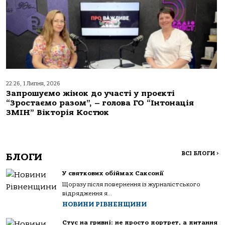
22:26, 1 Липня, 2026
Запрошуємо жінок до участі у проєкті
“Зростаємо разом”, – голова ГО “Інтонація
ЗМІН” Вікторія Костюк
ВСІ БЛОГИ
>
БЛОГИ
У святкових обіймах Саксонії
Щоразу після повернення із журналістського
відрядження я...
НОВИНИ РІВНЕНЩИНИ
Стус на гривні: не просто портрет, а питання