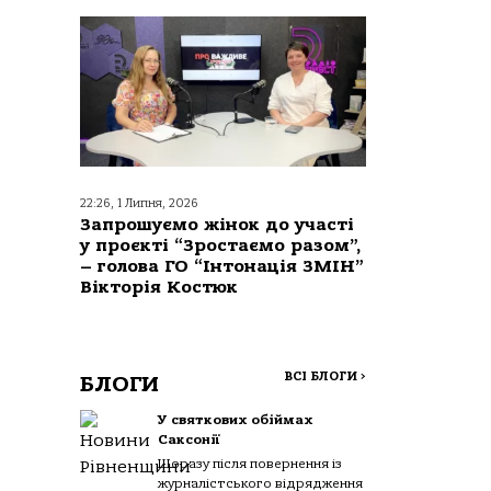
22:26, 1 Липня, 2026
Запрошуємо жінок до участі
у проєкті “Зростаємо разом”,
– голова ГО “Інтонація ЗМІН”
Вікторія Костюк
ВСІ БЛОГИ
>
БЛОГИ
У святкових обіймах
Саксонії
Щоразу після повернення із
журналістського відрядження