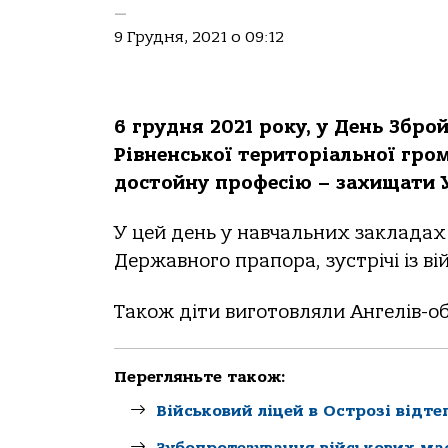
—
9 Грудня, 2021 о 09:12
6 грудня 2021 року, у День Зброй
Рівненської територіальної гром
достойну професію – захищати Ук
У цей день у навчальних закладах
Державного прапора, зустрічі із в
Також діти виготовляли Ангелів-об
Перегляньте також:
Військовий ліцей в Острозі відт
Зубопротезування військових має