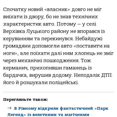
Спочатку новий «власник» довго не міг
виїхати із двору, бо не знав технічних
характеристик авто. Потому — у селі
Верхівка Луцького району не впорався із
керуванням та перекинувся. Небайдужі
громадяни допомогли авто «поставити на
ноги», але поїхати далі ним хлопець не зміг
через механічні пошкодження. Тож
керманич, прихопивши гаманець із
бардачка, вирушив додому. Неподалік ДТП
його й розшукали поліцейські.
Перегляньте також:
В Рівному відкрили фантастичний «Парк
Легенд» із велетнями та магічними