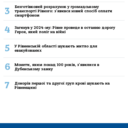
Безготівковий розрахунок у громадському
3
транспорті Рівного: з'явився новий спосіб оплати
смартфоном
4
Загинув у 2024-му: Рівне проведе в останню дорогу
Героя, який поліг на війні
5
У Рівненській області шукають житло для
евакуйованих
6
Монети, яким понад 100 років, з'явилися в
Дубенському замку
7
Донорів першої та другої груп крові шукають на
Рівненщині