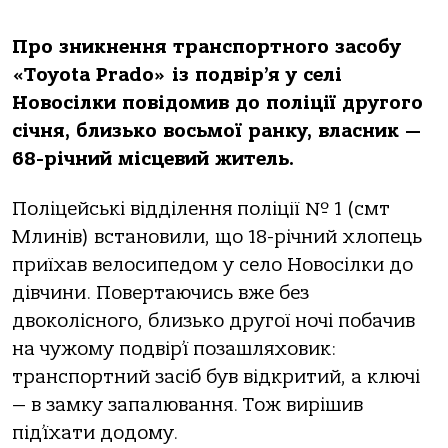
Про зникнення транспортного засобу
«Toyota Prado» із подвір’я у селі
Новосілки повідомив до поліції другого
січня, близько восьмої ранку, власник —
68-річний місцевий житель.
Поліцейські відділення поліції № 1 (смт
Млинів) встановили, що 18-річний хлопець
приїхав велосипедом у село Новосілки до
дівчини. Повертаючись вже без
двоколісного, близько другої ночі побачив
на чужому подвір’ї позашляховик:
транспортний засіб був відкритий, а ключі
— в замку запалювання. Тож вирішив
під’їхати додому.