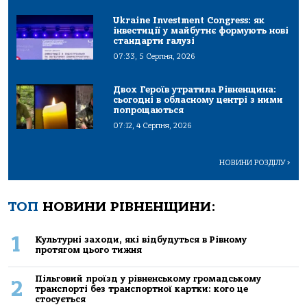
Ukraine Investment Congress: як
інвестиції у майбутнє формують нові
стандарти галузі
07:33, 5 Серпня, 2026
Двох Героїв утратила Рівненщина:
сьогодні в обласному центрі з ними
попрощаються
07:12, 4 Серпня, 2026
НОВИНИ РОЗДІЛУ
>
ТОП
НОВИНИ РІВНЕНЩИНИ:
1
Культурні заходи, які відбудуться в Рівному
протягом цього тижня
Пільговий проїзд у рівненському громадському
2
транспорті без транспортної картки: кого це
стосується