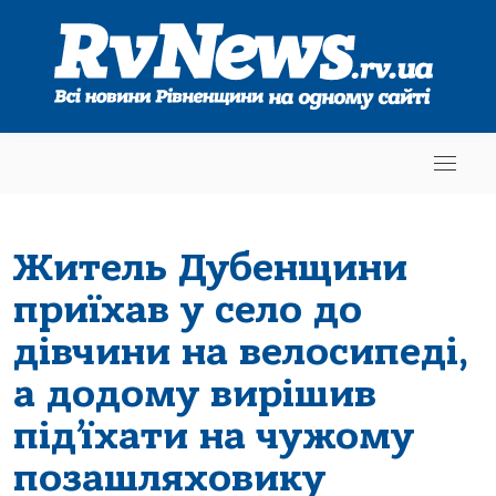
Житель Дубенщини
приїхав у село до
дівчини на велосипеді,
а додому вирішив
під’їхати на чужому
позашляховику