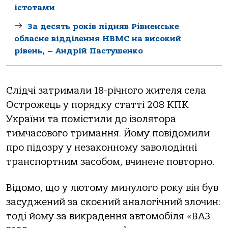
істотами
За десять років підняв Рівненське
обласне відділення НВМС на високий
рівень, – Андрій Пастушенко
Слідчі затримали 18-річного жителя села
Острожець у порядку статті 208 КПК
України та помістили до ізолятора
тимчасового тримання. Йому повідомили
про підозру у незаконному заволодінні
транспортним засобом, вчинене повторно.
Відомо, що у лютому минулого року він був
засуджений за скоєний аналогічний злочин:
тоді йому за викрадення автомобіля «ВАЗ