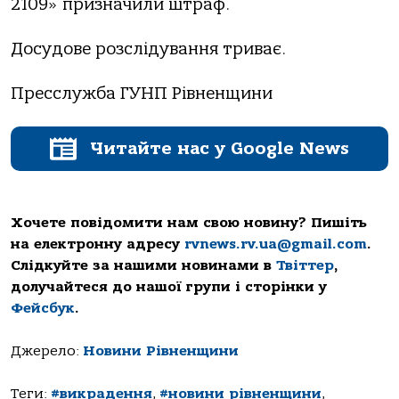
2109» призначили штраф.
Досудове розслідування триває.
Пресслужба ГУНП Рівненщини
Читайте нас у Google News
Хочете повідомити нам свою новину? Пишіть
на електронну адресу
rvnews.rv.ua@gmail.com
.
Слідкуйте за нашими новинами в
Твіттер
,
долучайтеся до нашої групи і сторінки у
Фейсбук
.
Джерело:
Новини Рівненщини
Теги:
#викрадення
,
#новини рівненщини
,