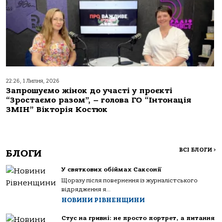
22:26, 1 Липня, 2026
Запрошуємо жінок до участі у проєкті
“Зростаємо разом”, – голова ГО “Інтонація
ЗМІН” Вікторія Костюк
ВСІ БЛОГИ
>
БЛОГИ
У святкових обіймах Саксонії
Щоразу після повернення із журналістського
відрядження я...
НОВИНИ РІВНЕНЩИНИ
Стус на гривні: не просто портрет, а питання