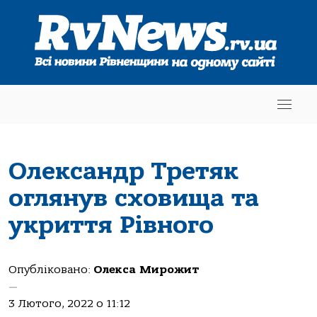
Олександр Третяк
оглянув сховища та
укриття Рівного
Опубліковано:
Олекса Мирожит
—
3 Лютого, 2022 о 11:12