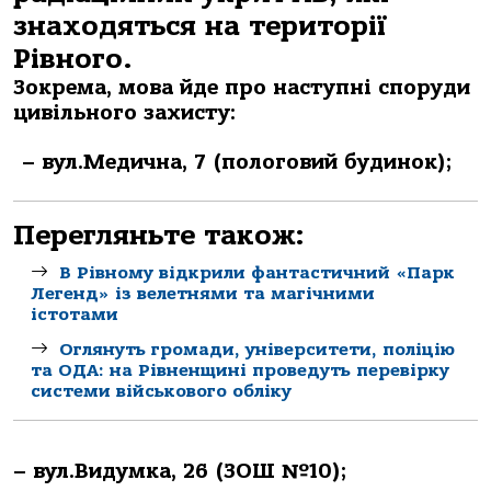
знаходяться на території
Рівного.
Зокрема, мова йде про наступні споруди
цивільного захисту:
– вул.Медична, 7 (пологовий будинок);
Перегляньте також:
В Рівному відкрили фантастичний «Парк
Легенд» із велетнями та магічними
істотами
Оглянуть громади, університети, поліцію
та ОДА: на Рівненщині проведуть перевірку
системи військового обліку
– вул.Видумка, 26 (ЗОШ №10);