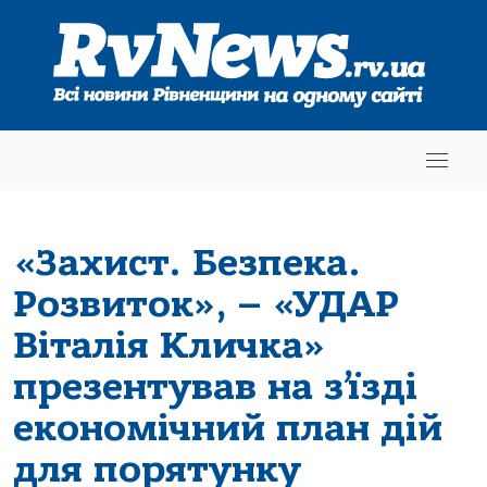
«Захист. Безпека.
Розвиток», – «УДАР
Віталія Кличка»
презентував на з’їзді
економічний план дій
для порятунку