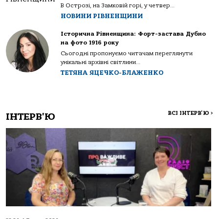
В Острозі, на Замковій горі, у четвер...
НОВИНИ РІВНЕНЩИНИ
Історична Рівненщина: Форт-застава Дубно
на фото 1916 року
Сьогодні пропонуємо читачам переглянути
унікальні архівні світлини...
ТЕТЯНА ЯЦЕЧКО-БЛАЖЕНКО
ВСІ ІНТЕРВ'Ю
>
ІНТЕРВ'Ю