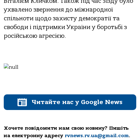
Віталієм Кличком. Також під час з’їзду було
ухвалено звернення до міжнародної
спільноти щодо захисту демократії та
свободи і підтримки України у боротьбі з
російською агресією.
Читайте нас у Google News
Хочете повідомити нам свою новину? Пишіть
на електронну адресу
rvnews.rv.ua@gmail.com
.