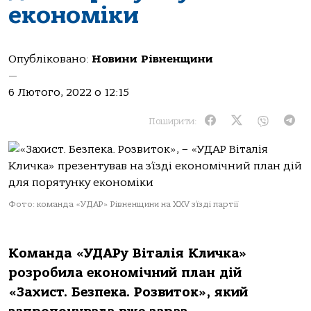
економіки
Опубліковано:
Новини Рівненщини
—
6 Лютого, 2022 о 12:15
Поширити:
Фото: команда «УДАР» Рівненщини на XXV з’їзді партії
Команда «УДАРу Віталія Кличка»
розробила економічний план дій
«Захист. Безпека. Розвиток», який