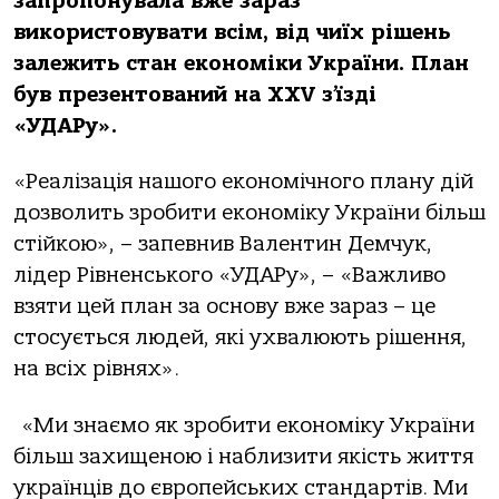
запропонувала вже зараз
використовувати всім, від чиїх рішень
залежить стан економіки України. План
був презентований на XXV з’їзді
«УДАРу».
«Реалізація нашого економічного плану дій
дозволить зробити економіку України більш
стійкою», – запевнив Валентин Демчук,
лідер Рівненського «УДАРу», – «Важливо
взяти цей план за основу вже зараз – це
стосується людей, які ухвалюють рішення,
на всіх рівнях».
«Ми знаємо як зробити економіку України
більш захищеною і наблизити якість життя
українців до європейських стандартів. Ми