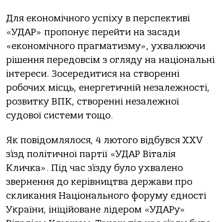
Для економічного успіху в перспективі
«УДАР» пропонує перейти на засади
«економічного прагматизму», ухвалюючи
рішення передовсім з огляду на національні
інтереси. Зосередитися на створенні
робочих місць, енергетичній незалежності,
розвитку ВПК, створенні незалежної
судової системи тощо.
Як повідомлялося, 4 лютого відбувся XXV
з’їзд політичної партії «УДАР Віталія
Кличка». Під час з’їзду було ухвалено
звернення до керівництва держави про
скликання Національного форуму єдності
України, ініційоване лідером «УДАРу»