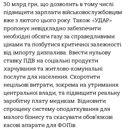
30 млрд грн, що дозволить в тому числі
підвищити зарплати військовослужбовцям
вже з лютого цього року. Також «УДАР»
пропонує невідкладно забезпечити
необхідні обсяги газу за справедливими
цінами та позбутися критичної залежності
від імпорту дизпалива. Ввести нульову
ставку ПДВ на соціальні продукти
харчування та житлово-комунальні
послуги для населення. Скоротити
нецільові витрати, зокрема на утримання
центральної влади, та підвищити реальну
заробітну плату медикам. Відновити
спрощену систему оподаткування для
малого бізнесу та скасувати обов’язкові
касові апарати для ФОПів.