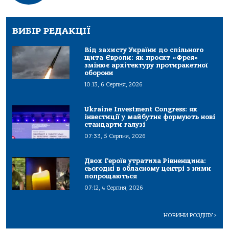
ВИБІР РЕДАКЦІЇ
Від захисту України до спільного
щита Європи: як проєкт «Фрея»
змінює архітектуру протиракетної
оборони
10:13, 6 Серпня, 2026
Ukraine Investment Congress: як
інвестиції у майбутнє формують нові
стандарти галузі
07:33, 5 Серпня, 2026
Двох Героїв утратила Рівненщина:
сьогодні в обласному центрі з ними
попрощаються
07:12, 4 Серпня, 2026
НОВИНИ РОЗДІЛУ
>