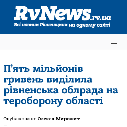
П’ять мільйонів
гривень виділила
рівненська облрада на
тероборону області
Опубліковано:
Олекса Мирожит
—