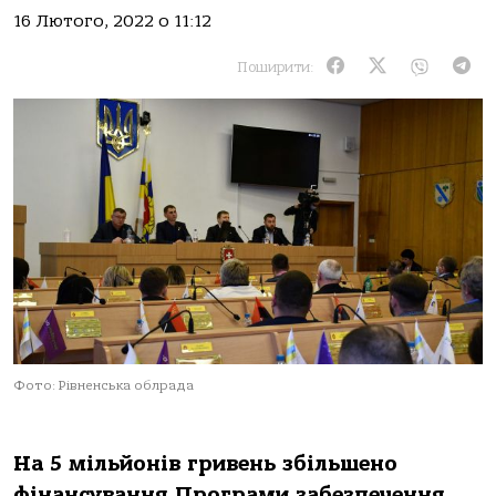
16 Лютого, 2022 о 11:12
Поширити:
Фото: Рівненська облрада
На 5 мільйонів гривень збільшено
фінансування Програми забезпечення