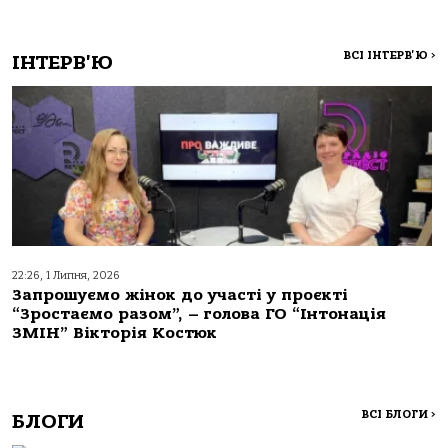
ВСІ ІНТЕРВ'Ю
>
ІНТЕРВ'Ю
22:26, 1 Липня, 2026
Запрошуємо жінок до участі у проєкті
“Зростаємо разом”, – голова ГО “Інтонація
ЗМІН” Вікторія Костюк
ВСІ БЛОГИ
>
БЛОГИ