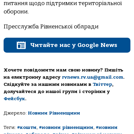
питання щодо підтримки територіальної
оборони.
Пресслужба Рівненської облради
Читайте нас у Google News
Хочете повідомити нам свою новину? Пишіть
на електронну адресу
rvnews.rv.ua@gmail.com
.
Слідкуйте за нашими новинами в
Твіттер
,
долучайтеся до нашої групи і сторінки у
Фейсбук
.
Джерело:
Новини Рівненщини
Теги:
#кошти
,
#новини рівненщини
,
#новини