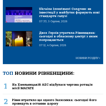
Ukraine Investment Congress: як
інвестиції у майбутнє формують нові
стандарти галузі
07:33, 5 Серпня, 2026
Двох Героїв утратила Рівненщина:
сьогодні в обласному центрі з ними
попрощаються
07:12, 4 Серпня, 2026
НОВИНИ РОЗДІЛУ
>
ТОП
НОВИНИ РІВНЕНЩИНИ:
1
На Хмельницькій АЕС відбулася чергова ротація
місії МАГАТЕ
2
Рівне втратило ще одного Захисника: сьогодні його
проведуть в останню дорогу