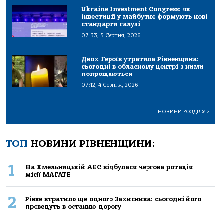
Ukraine Investment Congress: як
інвестиції у майбутнє формують нові
стандарти галузі
07:33, 5 Серпня, 2026
Двох Героїв утратила Рівненщина:
сьогодні в обласному центрі з ними
попрощаються
07:12, 4 Серпня, 2026
НОВИНИ РОЗДІЛУ
>
ТОП
НОВИНИ РІВНЕНЩИНИ:
1
На Хмельницькій АЕС відбулася чергова ротація
місії МАГАТЕ
2
Рівне втратило ще одного Захисника: сьогодні його
проведуть в останню дорогу