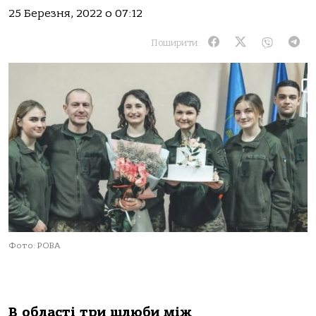
25 Березня, 2022 о 07:12
Поширити:
Фото: РОВА
В області три шлюби між