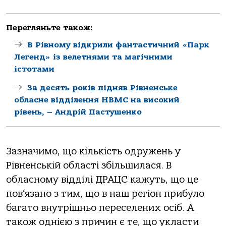
Перегляньте також:
В Рівному відкрили фантастичний «Парк
Легенд» із велетнями та магічними
істотами
За десять років підняв Рівненське
обласне відділення НВМС на високий
рівень, – Андрій Пастушенко
Зазначимо, що кількість одружень у
Рівненській області збільшилася. В
обласному відділі ДРАЦС кажуть, що це
пов‘язано з тим, що в наш регіон прибуло
багато внутрішньо переселених осіб. А
також однією з причин є те, що укласти