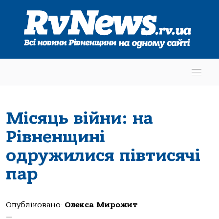
Місяць війни: на
Рівненщині
одружилися півтисячі
пар
Опубліковано:
Олекса Мирожит
—