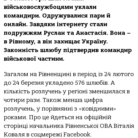
військовослужбоцями уклали
командири. Одружувалися пари й
онлайн. Завдяки інтернету стали
подружжям Руслан та Анастасія. Вона –
в Рівному, а він захищає Україну.
Законність шлюбу підтвердив командир
військової частини.
Загалом на Рівненщині в період із 24 лютого
до 24 березня укладено 576 шлюбів. А
кількість розлучень у регіоні зменшилася в
чотири рази. Також менша цифра
розлучень, у порівнянні з «ковідними»
роками. Про це йдеться на офіційній
сторінці начальника Рівненської ОВА Віталія
Коваля в соцмережі Facebook.