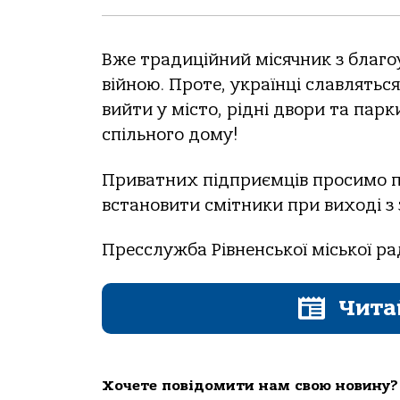
Вже традиційний місячник з благоу
війною. Проте, українці славлятьс
вийти у місто, рідні двори та пар
спільного дому!
Приватних підприємців просимо п
встановити смітники при виході з 
Пресслужба Рівненської міської р
Чита
Хочете повідомити нам свою новину?