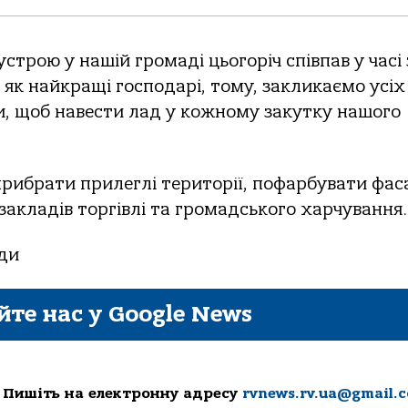
строю у нашій громаді цьогоріч співпав у часі 
я як найкращі господарі, тому, закликаємо усіх
ки, щоб навести лад у кожному закутку нашого
рибрати прилеглі території, пофарбувати фас
закладів торгівлі та громадського харчування.
ади
йте нас у Google News
 Пишіть на електронну адресу
rvnews.rv.ua@gmail.