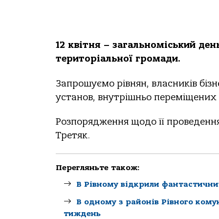
12 квітня – загальноміський ден
територіальної громади.
Запрошуємо рівнян, власників біз
установ, внутрішньо переміщених 
Розпорядження щодо її проведення
Третяк.
Перегляньте також:
В Рівному відкрили фантастични
В одному з районів Рівного кому
тиждень