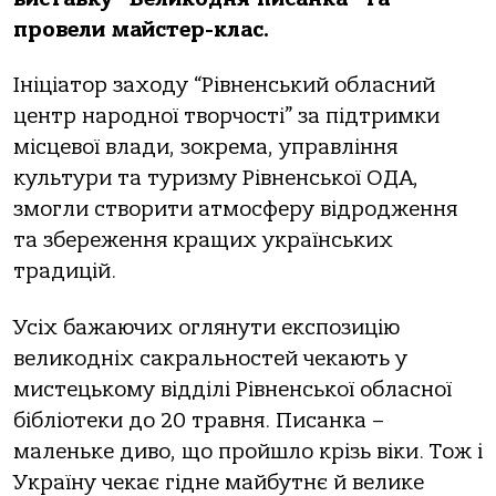
провели майстер-клас.
Ініціатор заходу “Рівненський обласний
центр народної творчості” за підтримки
місцевої влади, зокрема, управління
культури та туризму Рівненської ОДА,
змогли створити атмосферу відродження
та збереження кращих українських
традицій.
Усіх бажаючих оглянути експозицію
великодніх сакральностей чекають у
мистецькому відділі Рівненської обласної
бібліотеки до 20 травня. Писанка –
маленьке диво, що пройшло крізь віки. Тож і
Україну чекає гідне майбутнє й велике