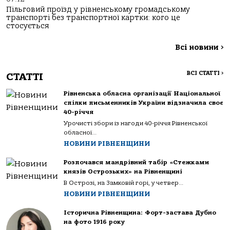
Пільговий проїзд у рівненському громадському
транспорті без транспортної картки: кого це
стосується
Всі новини
>
ВСІ СТАТТІ
>
СТАТТІ
Рівненська обласна організації Національної
спілки письменників України відзначила своє
40-річчя
Урочисті збори із нагоди 40-річчя Рівненської
обласної...
НОВИНИ РІВНЕНЩИНИ
Розпочався мандрівний табір «Стежками
князів Острозьких» на Рівненщині
В Острозі, на Замковій горі, у четвер...
НОВИНИ РІВНЕНЩИНИ
Історична Рівненщина: Форт-застава Дубно
на фото 1916 року