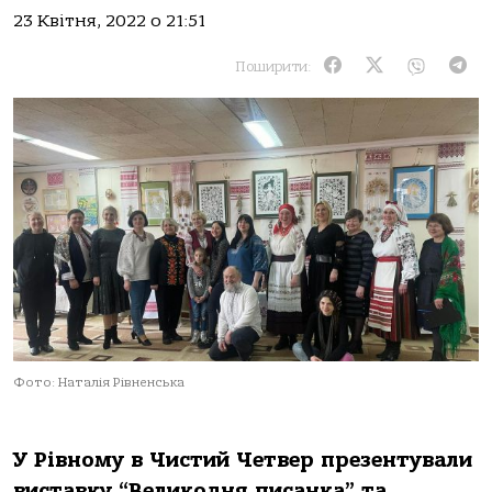
23 Квітня, 2022 о 21:51
Поширити:
Фото: Наталія Рівненська
У Рівному в Чистий Четвер презентували
виставку “Великодня писанка” та