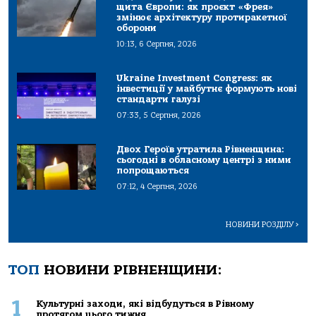
щита Європи: як проєкт «Фрея»
змінює архітектуру протиракетної
оборони
10:13, 6 Серпня, 2026
Ukraine Investment Congress: як
інвестиції у майбутнє формують нові
стандарти галузі
07:33, 5 Серпня, 2026
Двох Героїв утратила Рівненщина:
сьогодні в обласному центрі з ними
попрощаються
07:12, 4 Серпня, 2026
НОВИНИ РОЗДІЛУ
>
ТОП
НОВИНИ РІВНЕНЩИНИ:
1
Культурні заходи, які відбудуться в Рівному
протягом цього тижня