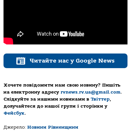
Читайте нас у Google News
Хочете повідомити нам свою новину? Пишіть
на електронну адресу
rvnews.rv.ua@gmail.com
.
Слідкуйте за нашими новинами в
Твіттер
,
долучайтеся до нашої групи і сторінки у
Фейсбук
.
Джерело:
Новини Рівненщини