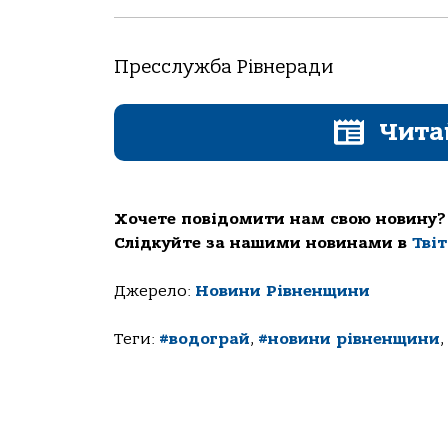
Пресслужба Рівнеради
Чита
Хочете повідомити нам свою новину?
Слідкуйте за нашими новинами в
Тві
Джерело:
Новини Рівненщини
Теги:
#водограй
,
#новини рівненщини
,