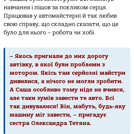
навчання і пішов за покликом серця.
Працював у автомайстерні й так любив
свою справу, що складно сказати, що це
було для нього – робота чи хобі.
– Якось пригнали до них дорогу
автівку, в якої були проблеми з
мотором. Якісь там серйозні майстри
дивилися, а нічого не могли зробити.
А Саша особливо тому ніде не вчився,
але таки зумів завести те авто. Всі
так дивувалися! Він, мабуть, будь-яку
машину міг завести, – пригадує
сестра Олександра Тетяна.