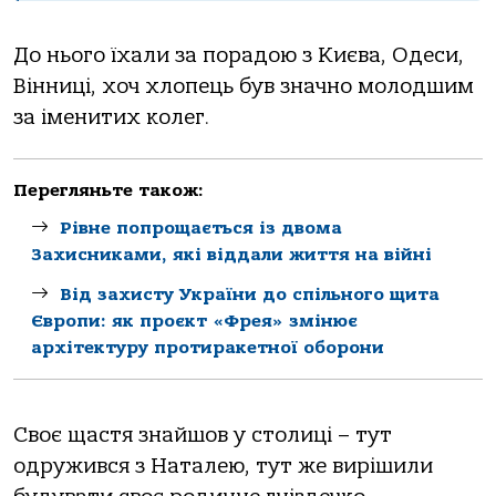
До нього їхали за порадою з Києва, Одеси,
Вінниці, хоч хлопець був значно молодшим
за іменитих колег.
Перегляньте також:
Рівне попрощається із двома
Захисниками, які віддали життя на війні
Від захисту України до спільного щита
Європи: як проєкт «Фрея» змінює
архітектуру протиракетної оборони
Своє щастя знайшов у столиці – тут
одружився з Наталею, тут же вирішили