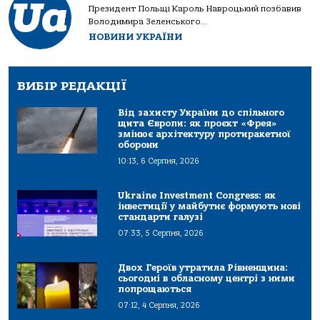
Президент Польщі Кароль Навроцький позбавив
Володимира Зеленського...
НОВИНИ УКРАЇНИ
ВИБІР РЕДАКЦІЇ
Від захисту України до спільного
щита Європи: як проєкт «Фрея»
змінює архітектуру протиракетної
оборони
10:13, 6 Серпня, 2026
Ukraine Investment Congress: як
інвестиції у майбутнє формують нові
стандарти галузі
07:33, 5 Серпня, 2026
Двох Героїв утратила Рівненщина:
сьогодні в обласному центрі з ними
попрощаються
07:12, 4 Серпня, 2026