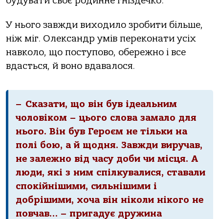
будувати своє родинне гніздечко.
У нього завжди виходило зробити більше,
ніж міг. Олександр умів переконати усіх
навколо, що поступово, обережно і все
вдасться, й воно вдавалося.
– Сказати, що він був ідеальним
чоловіком – цього слова замало для
нього. Він був Героєм не тільки на
полі бою, а й щодня. Завжди виручав,
не залежно від часу доби чи місця. А
люди, які з ним спілкувалися, ставали
спокійнішими, сильнішими і
добрішими, хоча він ніколи нікого не
повчав… – пригадує дружина