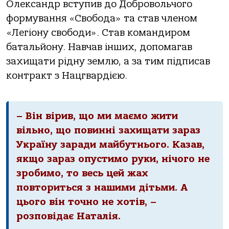
Олександр вступив до Добровольчого
формування «Свобода» та став членом
«Легіону свободи». Став командиром
батальйону. Навчав інших, допомагав
захищати рідну землю, а за тим підписав
контракт з Нацгвардією.
– Він вірив, що ми маємо жити
вільно, що повинні захищати зараз
Україну заради майбутнього. Казав,
якщо зараз опустимо руки, нічого не
зробимо, то весь цей жах
повториться з нашими дітьми. А
цього він точно не хотів, –
розповідає Наталія.