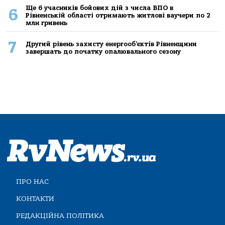
Ще 6 учасників бойових дій з числа ВПО в
6
Рівненській області отримають житлові ваучери по 2
млн гривень
7
Другий рівень захисту енергооб’єктів Рівненщини
завершать до початку опалювального сезону
ПРО НАС
КОНТАКТИ
РЕДАКЦІЙНА ПОЛІТИКА