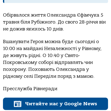
Обірвалося життя Олександра Єфімчука 5
травня біля Рубіжного. До свого 28-річчя він
не дожив якихось 10 днів.
Вшанувати Героя можна буде сьогодні о
10:00 на майдані Незалежності у Рівному,
де живуть рідні. О 10:40 у Свято-
Покровському соборі відправлять чин
похорону. Поховають Олександра у
рідному селі Переділи поряд з мамою.
Пресслужба Рівнеради
Читайте нас у Google News