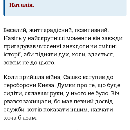
Наталія.
Веселий, життєрадісний, позитивний.
Навіть у найскрутніші моменти він завжди
пригадував численні анекдоти чи смішні
історії, аби підняти дух, коли, здається,
зовсім не до цього.
Коли прийшла війна, Сашко вступив до
тероборони Києва. Думки про те, що буде
сидіти, склавши руки, у нього не було. Він
рвався захищати, бо мав певний досвід
служби, хотів показати іншим, навчати
хоча б азам.