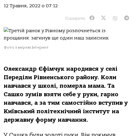
12 Травня, 2022 о 07:12
Поширити:
Фото з мережі Інтернет
Олександр Єфімчук народився у селі
Переділи Рівненського району. Коли
навчався у школі, померла мама. Та
Сашко зумів взяти себе у руки, гарно
навчався, а за тим самостійно вступив у
Київський політехнічний інститут на
державну форму навчання.
У Сашка були золоті руки. Він покинув