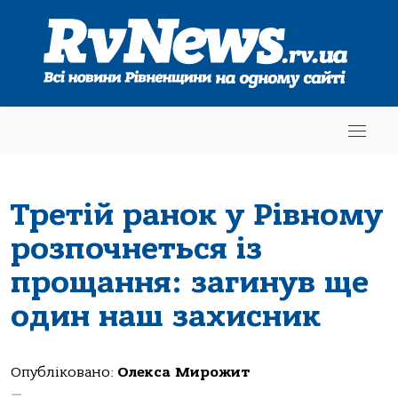
Третій ранок у Рівному
розпочнеться із
прощання: загинув ще
один наш захисник
Опубліковано:
Олекса Мирожит
—