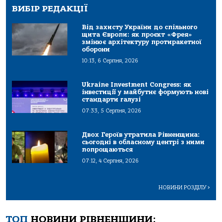
ВИБІР РЕДАКЦІЇ
Від захисту України до спільного
щита Європи: як проєкт «Фрея»
змінює архітектуру протиракетної
оборони
10:13, 6 Серпня, 2026
Ukraine Investment Congress: як
інвестиції у майбутнє формують нові
стандарти галузі
07:33, 5 Серпня, 2026
Двох Героїв утратила Рівненщина:
сьогодні в обласному центрі з ними
попрощаються
07:12, 4 Серпня, 2026
НОВИНИ РОЗДІЛУ
>
ТОП
НОВИНИ РІВНЕНЩИНИ: