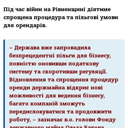
Під час війни на Рівненщині діятиме
спрощена процедура та пільгові умови
для орендарів.
– Держава вже запровадила
безпрецедентні пільги для бізнесу,
повністю оновивши податкову
систему та скоротивши регуляції.
Відновлення та спрощення процедур
оренди держмайна відкриє нові
можливості для ведення бізнесу,
багато компаній зможуть
передислокуватися та продовжити
роботу, – зазначає в.о. голови Фонду
державного майна Ольга Батова.