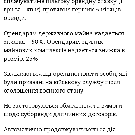
сплачуватиме пільгову орендну ставку (1
грн за 1 кв.м) протягом перших 6 місяців
оренди.
Орендарям державного майна надається
знижка – 50%. Орендарям єдиних
майнових комплексів надається знижка в
розмірі 25%.
Звільняються від орендної плати особи, які
були призвані на військову службу після
оголошення воєнного стану.
Не застосовуються обмеження та вимоги
щодо суборенди для чинних договорів.
Автоматично продовжуватиметься дія