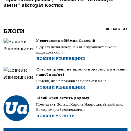
ЗМІН” Вікторія Костюк
ВСІ БЛОГИ
>
БЛОГИ
У святкових обіймах Саксонії
Щоразу після повернення із журналістського
відрядження я...
НОВИНИ РІВНЕНЩИНИ
Стус на гривні: не просто портрет, а питання
нашої пам’яті
Є імена, які не повинні залишатися лише...
НОВИНИ РІВНЕНЩИНИ
Білий Орел летить додому
Президент Польщі Кароль Навроцький позбавив
Володимира Зеленського...
НОВИНИ УКРАЇНИ