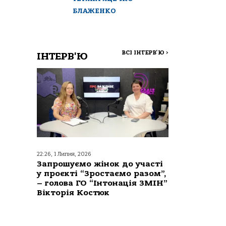
БЛАЖЕНКО
ВСІ ІНТЕРВ'Ю
>
ІНТЕРВ'Ю
22:26, 1 Липня, 2026
Запрошуємо жінок до участі
у проєкті “Зростаємо разом”,
– голова ГО “Інтонація ЗМІН”
Вікторія Костюк