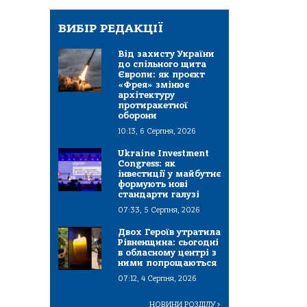
ВИБІР РЕДАКЦІЇ
Від захисту України
до спільного щита
Європи: як проєкт
«Фрея» змінює
архітектуру
протиракетної
оборони
10:13, 6 Серпня, 2026
Ukraine Investment
Congress: як
інвестиції у майбутнє
формують нові
стандарти галузі
07:33, 5 Серпня, 2026
Двох Героїв утратила
Рівненщина: сьогодні
в обласному центрі з
ними попрощаються
07:12, 4 Серпня, 2026
НОВИНИ РОЗДІЛУ
>