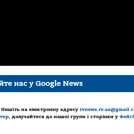
йте нас у Google News
 Пишіть на електронну адресу
rvnews.rv.ua@gmail.
ттер
, долучайтеся до нашої групи і сторінки у
Фейс