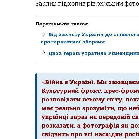
Заклик підхопив рівненський фот
Перегляньте також:
Від захисту України до спільног
протиракетної оборони
Двох Героїв утратила Рівненщина
«Війна в Україні. Ми захищаєм
Культурний фронт, прес-фрон
розповідати всьому світу, пок
має реально зрозуміти, що неб
українці зараз на передовій с
розказати, а фотографія як до
свідчить про всі наслідки ро