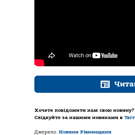
Чита
Хочете повідомити нам свою новину?
Слідкуйте за нашими новинами в
Тві
Джерело:
Новини Рівненщини