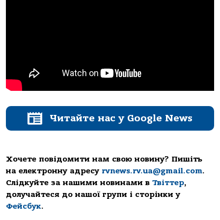
Читайте нас у Google News
Хочете повідомити нам свою новину? Пишіть
на електронну адресу
rvnews.rv.ua@gmail.com
.
Слідкуйте за нашими новинами в
Твіттер
,
долучайтеся до нашої групи і сторінки у
Фейсбук
.