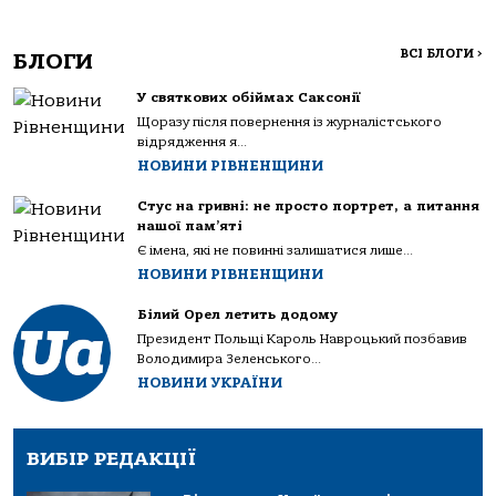
ВСІ БЛОГИ
>
БЛОГИ
У святкових обіймах Саксонії
Щоразу після повернення із журналістського
відрядження я...
НОВИНИ РІВНЕНЩИНИ
Стус на гривні: не просто портрет, а питання
нашої пам’яті
Є імена, які не повинні залишатися лише...
НОВИНИ РІВНЕНЩИНИ
Білий Орел летить додому
Президент Польщі Кароль Навроцький позбавив
Володимира Зеленського...
НОВИНИ УКРАЇНИ
ВИБІР РЕДАКЦІЇ