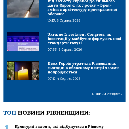
Від захисту України до спільного
щита Європи: як проєкт «Фрея»
змінює архітектуру протиракетної
оборони
10:13, 6 Серпня, 2026
Ukraine Investment Congress: як
інвестиції у майбутнє формують нові
стандарти галузі
07:33, 5 Серпня, 2026
Двох Героїв утратила Рівненщина:
сьогодні в обласному центрі з ними
попрощаються
07:12, 4 Серпня, 2026
НОВИНИ РОЗДІЛУ
>
ТОП
НОВИНИ РІВНЕНЩИНИ:
1
Культурні заходи, які відбудуться в Рівному