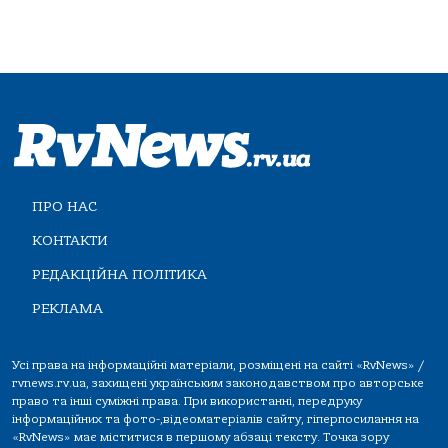
ПРО НАС
КОНТАКТИ
РЕДАКЦІЙНА ПОЛІТИКА
РЕКЛАМА
Усі права на інформаційні матеріали, розміщені на сайті «RvNews» /
rvnews.rv.ua, захищені українським законодавством про авторське
право та інші суміжні права. При використанні, передруку
інформаційних та фото-,відеоматеріалів сайту, гіперпосилання на
«RvNews» має міститися в першому абзаці тексту. Точка зору