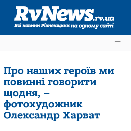
Про наших героїв ми
повинні говорити
щодня, –
фотохудожник
Олександр Харват