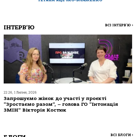
ВСІ ІНТЕРВ'Ю
>
ІНТЕРВ'Ю
22:26, 1 Липня, 2026
Запрошуємо жінок до участі у проєкті
“Зростаємо разом”, – голова ГО “Інтонація
ЗМІН” Вікторія Костюк
ВСІ БЛОГИ
>