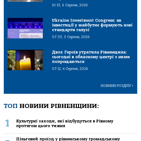
10:13, 6 Серпня, 2026
Ukraine Investment Congress: як
інвестиції у майбутнє формують нові
стандарти галузі
07:33, 5 Серпня, 2026
Двох Героїв утратила Рівненщина:
сьогодні в обласному центрі з ними
попрощаються
07:12, 4 Серпня, 2026
НОВИНИ РОЗДІЛУ
>
ТОП
НОВИНИ РІВНЕНЩИНИ:
1
Культурні заходи, які відбудуться в Рівному
протягом цього тижня
Пільговий проїзд у рівненському громадському