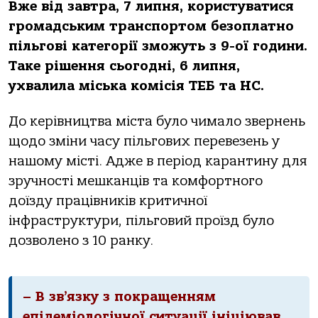
Вже від завтра, 7 липня, користуватися
громадським транспортом безоплатно
пільгові категорії зможуть з 9-ої години.
Таке рішення сьогодні, 6 липня,
ухвалила міська комісія ТЕБ та НС.
До керівництва міста було чимало звернень
щодо зміни часу пільгових перевезень у
нашому місті. Адже в період карантину для
зручності мешканців та комфортного
доїзду працівників критичної
інфраструктури, пільговий проїзд було
дозволено з 10 ранку.
– В зв’язку з покращенням
епідеміологічної ситуації ініціював