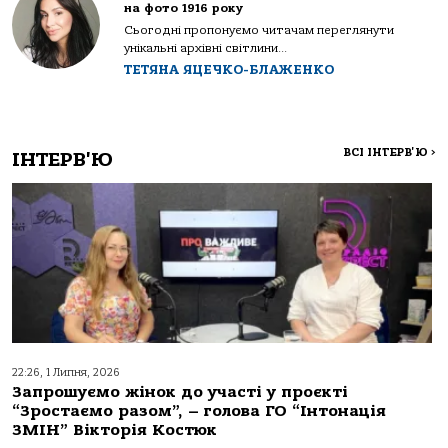
на фото 1916 року
Сьогодні пропонуємо читачам переглянути
унікальні архівні світлини...
ТЕТЯНА ЯЦЕЧКО-БЛАЖЕНКО
ВСІ ІНТЕРВ'Ю
>
ІНТЕРВ'Ю
22:26, 1 Липня, 2026
Запрошуємо жінок до участі у проєкті
“Зростаємо разом”, – голова ГО “Інтонація
ЗМІН” Вікторія Костюк