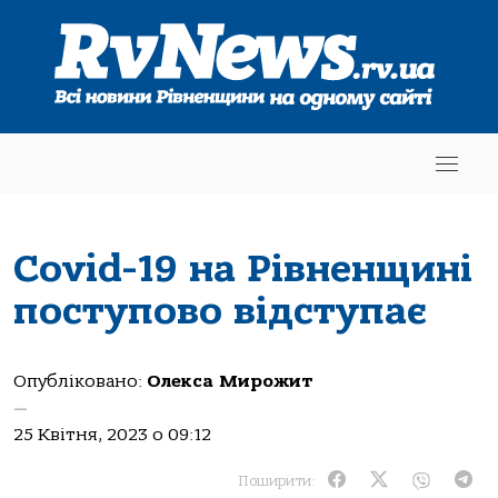
Covid-19 на Рівненщині
поступово відступає
Опубліковано:
Олекса Мирожит
—
25 Квітня, 2023 о 09:12
Поширити: