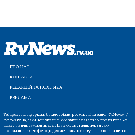
ПРО НАС
КОНТАКТИ
РЕДАКЦІЙНА ПОЛІТИКА
РЕКЛАМА
Усі права на інформаційні матеріали, розміщені на сайті «RvNews» /
rvnews.rv.ua, захищені українським законодавством про авторське
право та інші суміжні права. При використанні, передруку
інформаційних та фото-,відеоматеріалів сайту, гіперпосилання на