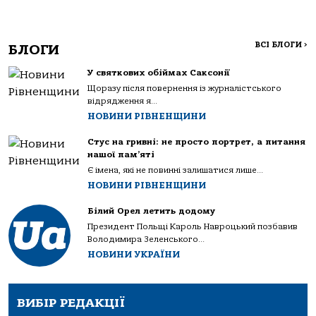
ВСІ БЛОГИ
>
БЛОГИ
У святкових обіймах Саксонії
Щоразу після повернення із журналістського
відрядження я...
НОВИНИ РІВНЕНЩИНИ
Стус на гривні: не просто портрет, а питання
нашої пам’яті
Є імена, які не повинні залишатися лише...
НОВИНИ РІВНЕНЩИНИ
Білий Орел летить додому
Президент Польщі Кароль Навроцький позбавив
Володимира Зеленського...
НОВИНИ УКРАЇНИ
ВИБІР РЕДАКЦІЇ