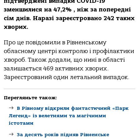
підтверджені випадки COVID-19
зменшилися на 47,2% , ніж за попередні
сім днів. Наразі зареєстровано 242 таких
хворих.
Про це повідомили в Рівненському
обласному центрі контролю і профілактики
хвороб. Також додали, що нині в області
залишається 469 активних хворих.
Зареєстрований один летальний випадок.
Перегляньте також:
В Рівному відкрили фантастичний «Парк
Легенд» із велетнями та магічними
істотами
За десять років підняв Рівненське