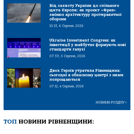
Від захисту України до спільного
щита Європи: як проєкт «Фрея»
змінює архітектуру протиракетної
оборони
10:13, 6 Серпня, 2026
Ukraine Investment Congress: як
інвестиції у майбутнє формують нові
стандарти галузі
07:33, 5 Серпня, 2026
Двох Героїв утратила Рівненщина:
сьогодні в обласному центрі з ними
попрощаються
07:12, 4 Серпня, 2026
НОВИНИ РОЗДІЛУ
>
ТОП
НОВИНИ РІВНЕНЩИНИ: