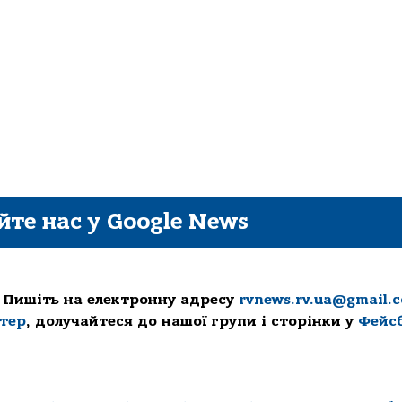
йте нас у Google News
 Пишіть на електронну адресу
rvnews.rv.ua@gmail.
ттер
, долучайтеся до нашої групи і сторінки у
Фейс