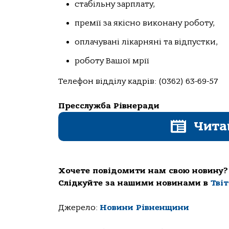
стабільну зарплату,
премії за якісно виконану роботу,
оплачувані лікарняні та відпустки,
роботу Вашої мрії
Телефон відділу кадрів: (0362) 63-69-57
Пресслужба Рівнеради
Чита
Хочете повідомити нам свою новину?
Слідкуйте за нашими новинами в
Тві
Джерело:
Новини Рівненщини