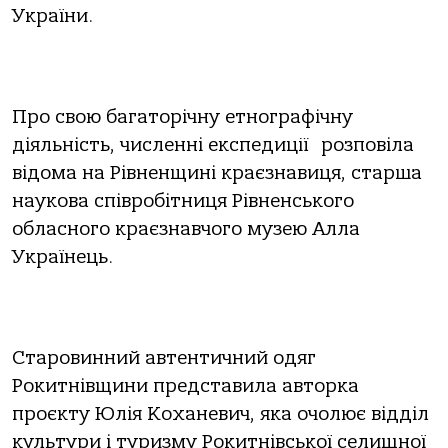
України.
Про свою багаторічну етнографічну
діяльність, численні експедиції розповіла
відома на Рівненщині краєзнавиця, старша
наукова співробітниця Рівненського
обласного краєзнавчого музею Алла
Українець.
Старовинний автентичний одяг
Рокитнівщини представила авторка
проєкту Юлія Коханевич, яка очолює відділ
культури і туризму Рокитнівської селищної