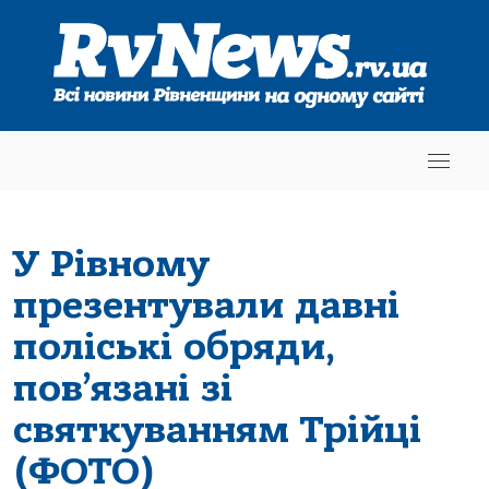
У Рівному
презентували давні
поліські обряди,
пов’язані зі
святкуванням Трійці
(ФОТО)