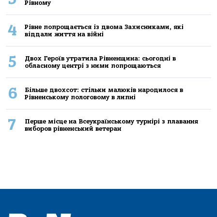
Рівному
4
Рівне попрощається із двома Захисниками, які
віддали життя на війні
5
Двох Героїв утратила Рівненщина: сьогодні в
обласному центрі з ними попрощаються
6
Більше двохсот: стільки малюків народилося в
Рівненському пологовому в липні
7
Перше місце на Всеукраїнському турнірі з плавання
виборов рівненський ветеран