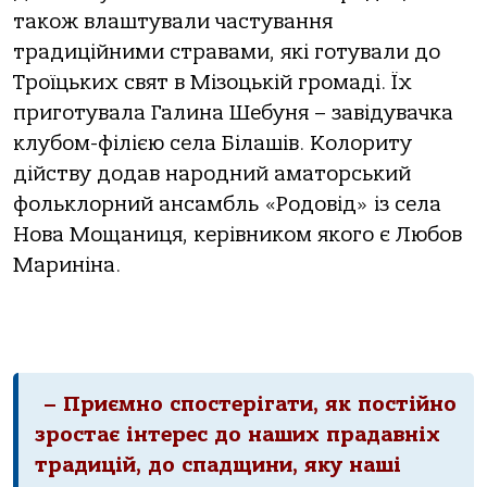
також влаштували частування
традиційними стравами, які готували до
Троїцьких свят в Мізоцькій громаді. Їх
приготувала Галина Шебуня – завідувачка
клубом-філією села Білашів. Колориту
дійству додав народний аматорський
фольклорний ансамбль «Родовід» із села
Нова Мощаниця, керівником якого є Любов
Мариніна.
– Приємно спостерігати, як постійно
зростає інтерес до наших прадавніх
традицій, до спадщини, яку наші