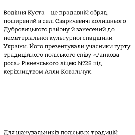
Водіння Куста – це прадавній обряд,
поширений в селі Сваричевичі колишнього
Дубровицького району й занесений до
нематеріальної культурної спадщини
України. Його презентували учасники гурту
традиційного поліського співу «Ранкова
роса» Рівненського ліцею №28 під
керівництвом Алли Ковальчук.
Для шанувальників поліських традицій