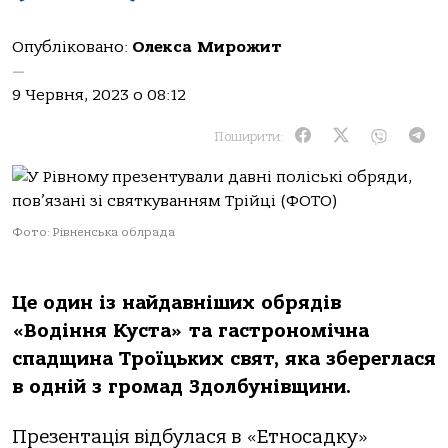
Опубліковано:
Олекса Мирожит
—
9 Червня, 2023 о 08:12
Поширити:
Фото: Рівненська облрада
Це один із найдавніших обрядів
«Водіння Куста» та гастрономічна
спадщина Троїцьких свят, яка збереглася
в одній з громад Здолбунівщини.
Презентація відбулася в «Етносадку»