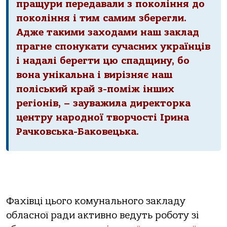
пращури передавали з покоління до
покоління і тим самим зберегли.
Адже такими заходами наш заклад
прагне спонукати сучасних українців
і надалі берегти цю спадщину, бо
вона унікальна і вирізняє наш
поліський край з-поміж інших
регіонів, – зауважила директорка
центру народної творчості Ірина
Рачковська-Баковецька.
Фахівці цього комунального закладу
обласної ради активно ведуть роботу зі