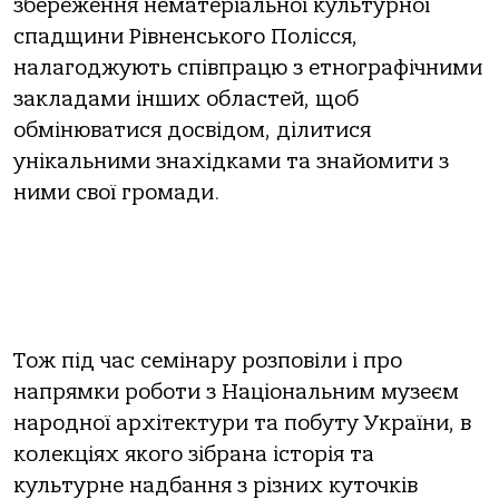
збереження нематеріальної культурної
спадщини Рівненського Полісся,
налагоджують співпрацю з етнографічними
закладами інших областей, щоб
обмінюватися досвідом, ділитися
унікальними знахідками та знайомити з
ними свої громади.
Тож під час семінару розповіли і про
напрямки роботи з Національним музеєм
народної архітектури та побуту України, в
колекціях якого зібрана історія та
культурне надбання з різних куточків