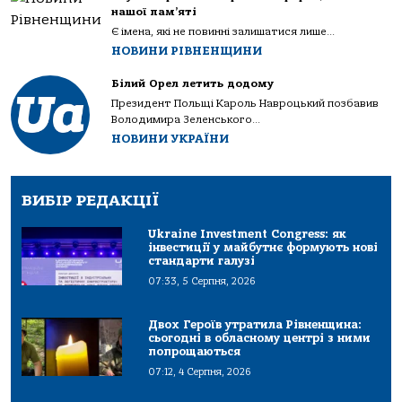
нашої пам’яті
Є імена, які не повинні залишатися лише...
НОВИНИ РІВНЕНЩИНИ
Білий Орел летить додому
Президент Польщі Кароль Навроцький позбавив
Володимира Зеленського...
НОВИНИ УКРАЇНИ
ВИБІР РЕДАКЦІЇ
Ukraine Investment Congress: як
інвестиції у майбутнє формують нові
стандарти галузі
07:33, 5 Серпня, 2026
Двох Героїв утратила Рівненщина:
сьогодні в обласному центрі з ними
попрощаються
07:12, 4 Серпня, 2026