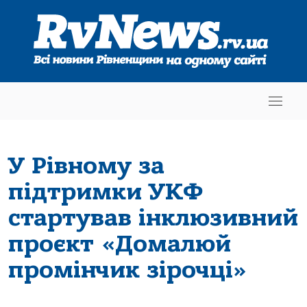
У Рівному за
підтримки УКФ
стартував інклюзивний
проєкт «Домалюй
промінчик зірочці»