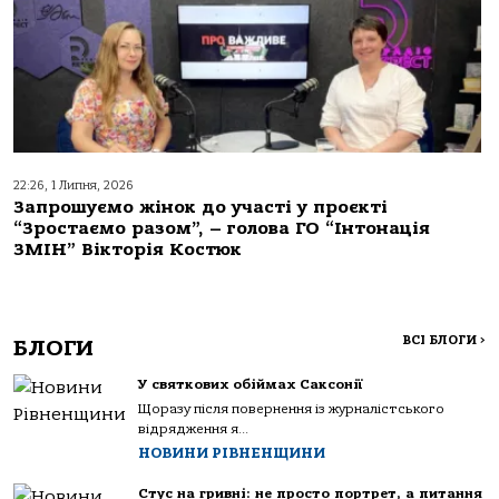
22:26, 1 Липня, 2026
Запрошуємо жінок до участі у проєкті
“Зростаємо разом”, – голова ГО “Інтонація
ЗМІН” Вікторія Костюк
ВСІ БЛОГИ
>
БЛОГИ
У святкових обіймах Саксонії
Щоразу після повернення із журналістського
відрядження я...
НОВИНИ РІВНЕНЩИНИ
Стус на гривні: не просто портрет, а питання