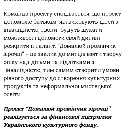
Команда проекту сподівається, що проект
допоможе батькам, які виховують дітей з
інвалідністю, і вони будуть шукати
можливості допомоги своїй дитині
розкрити її талант. “Домалюй промінчик
зірочці” – це заклик до митців взяти творчу
опіку над дітьми та підлітками з
інвалідністю, тим самим створити умови
рівного доступу до створення культурних
продуктів та неформальної мистецької
освіти.
Проект “Домалюй промінчик зірочці”
реалізується за фінансової підтримки
Українського культурного фонду.