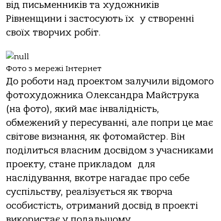
від письменників та художників
Рівненщини і застосують їх у створенні
своїх творчих робіт.
Фото з мережі Інтернет
До роботи над проектом залучили відомого
фотохудожника Олександра Майструка
(на фото), який має інвалідність,
обмежений у пересуванні, але попри це має
світове визнання, як фотомайстер. Він
поділиться власним досвідом з учасниками
проекту, стане прикладом для
наслідування, вкотре нагадає про себе
суспільству, реалізується як творча
особистість, отриманий досвід в проекті
використає у подальшому.