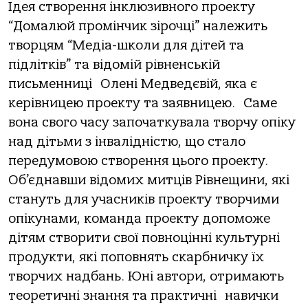
Ідея створення інклюзивного проекту
“Домалюй промінчик зірочці” належить
творцям “Медіа-школи для дітей та
підлітків” та відомій рівненській
письменниці Олені Медведєвій, яка є
керівницею проекту та заявницею. Саме
вона свого часу започаткувала творчу опіку
над дітьми з інвалідністю, що стало
передумовою створення цього проекту.
Об’єднавши відомих митців Рівнещини, які
стануть для учасників проекту творчими
опікунами, команда проекту допоможе
дітям створити свої повноцінні культурні
продукти, які поповнять скарбничку їх
творчих надбань. Юні автори, отримають
теоретичні знання та практичні навички