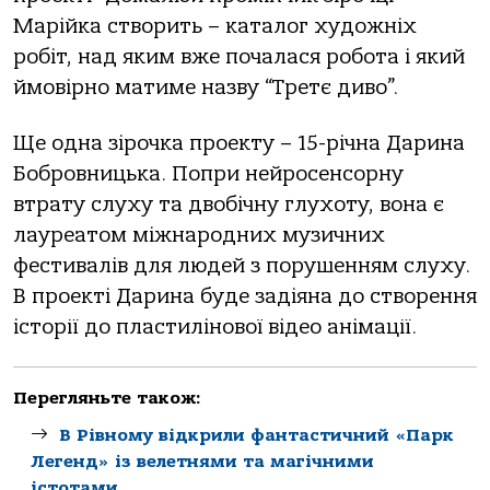
Марійка створить – каталог художніх
робіт, над яким вже почалася робота і який
ймовірно матиме назву “Третє диво”.
Ще одна зірочка проекту – 15-річна Дарина
Бобровницька. Попри нейросенсорну
втрату слуху та двобічну глухоту, вона є
лауреатом міжнародних музичних
фестивалів для людей з порушенням слуху.
В проекті Дарина буде задіяна до створення
історії до пластилінової відео анімації.
Перегляньте також:
В Рівному відкрили фантастичний «Парк
Легенд» із велетнями та магічними
істотами