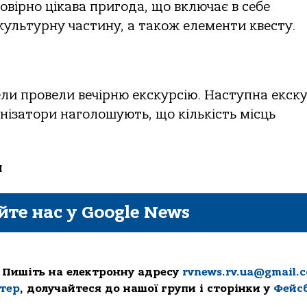
вірно цікава пригода, що включає в себе
 культурну частину, а також елементи квесту.
ели провели вечірню екскурсію. Наступна екску
анізатори наголошують, що кількість місць
и
йте нас у Google News
 Пишіть на електронну адресу
rvnews.rv.ua@gmail.
ттер
, долучайтеся до нашої групи і сторінки у
Фейс