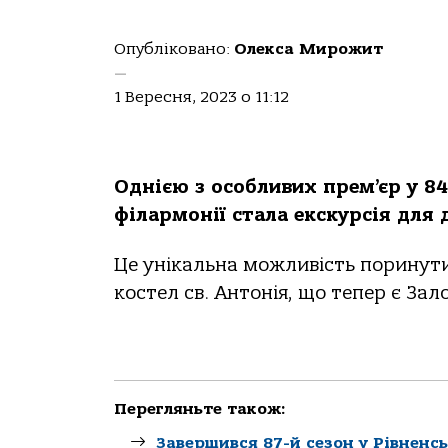
Опубліковано:
Олекса Мирожит
—
1 Вересня, 2023 о 11:12
Однією з особливих прем’єр у 84
філармонії стала екскурсія для 
Це унікальна можливість поринути 
костел св. Антонія, що тепер є За
Перегляньте також:
Завершився 87-й сезон у Рівненсь