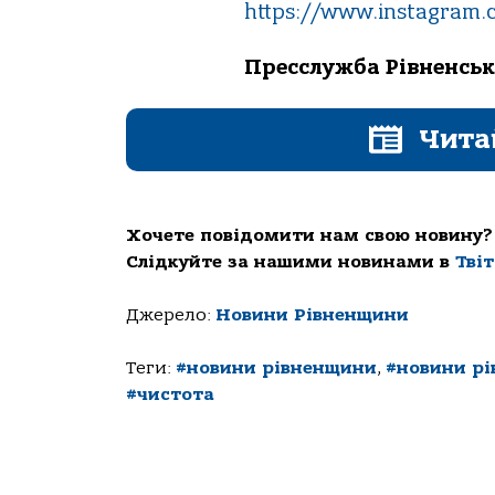
https://www.instagram.
Пресслужба Рівненськ
Чита
Хочете повідомити нам свою новину?
Слідкуйте за нашими новинами в
Тві
Джерело:
Новини Рівненщини
Теги:
#новини рівненщини
,
#новини рі
#чистота