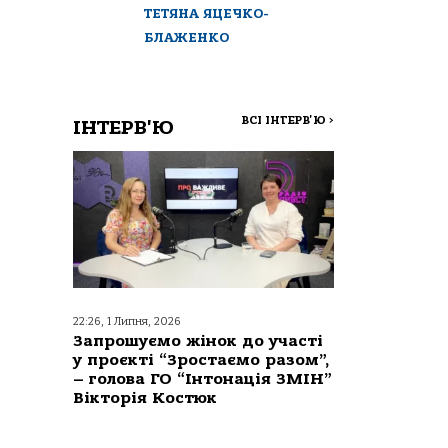
ТЕТЯНА ЯЦЕЧКО-
БЛАЖЕНКО
ВСІ ІНТЕРВ'Ю
>
ІНТЕРВ'Ю
22:26, 1 Липня, 2026
Запрошуємо жінок до участі
у проєкті “Зростаємо разом”,
– голова ГО “Інтонація ЗМІН”
Вікторія Костюк