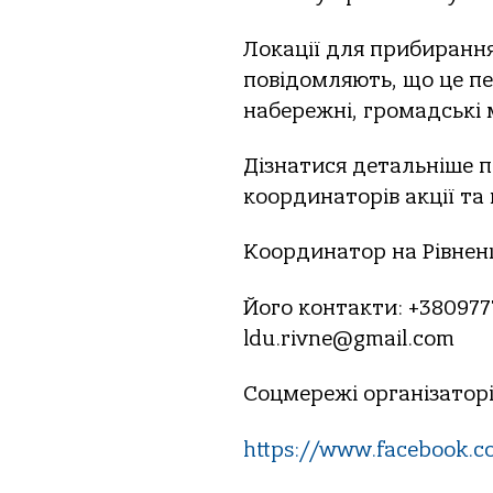
Локації для прибирання
повідомляють, що це пе
набережні, громадські м
Дізнатися детальніше п
координаторів акції та
Координатор на Рівнен
Його контакти: +380977
ldu.rivne@gmail.com
Соцмережі організаторі
https://www.facebook.