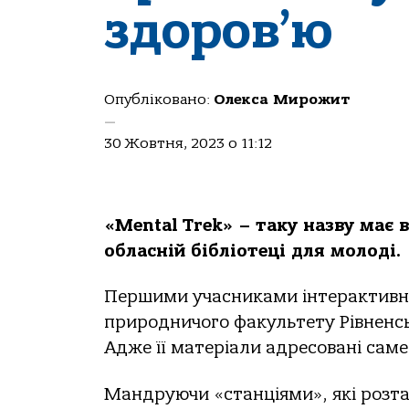
здоров’ю
Опубліковано:
Олекса Мирожит
—
30 Жовтня, 2023 о 11:12
«Mental Trek» – таку назву має 
обласній бібліотеці для молоді.
Першими учасниками інтерактивно
природничого факультету Рівненсь
Адже її матеріали адресовані саме
Мандруючи «станціями», які розт