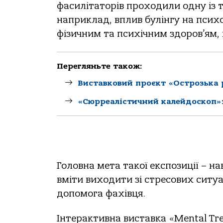
фасилітаторів проходили одну із т
наприклад, вплив булінгу на псих
фізичним та психічним здоров’ям,
Перегляньте також:
Виставковий проєкт «Острозька р
«Сюрреалістичний калейдоскоп»:
Головна мета такої експозиції – н
вміти виходити зі стресових ситуа
допомога фахівця.
Інтерактивна виставка «Mental Tre