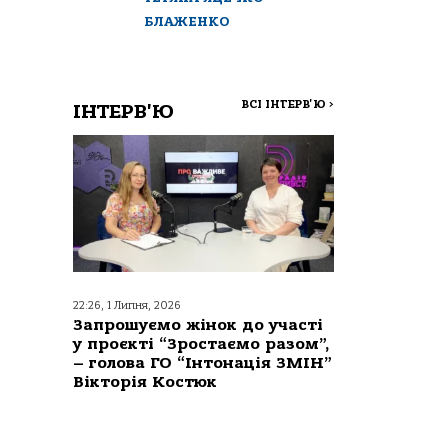
БЛАЖЕНКО
ВСІ ІНТЕРВ'Ю
>
ІНТЕРВ'Ю
22:26, 1 Липня, 2026
Запрошуємо жінок до участі
у проєкті “Зростаємо разом”,
– голова ГО “Інтонація ЗМІН”
Вікторія Костюк