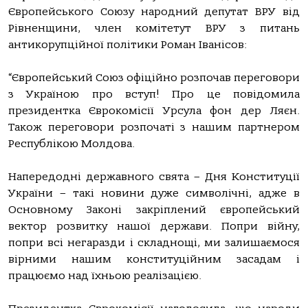
Європейського Союзу народний депутат ВРУ від
Рівненщини, член комітетут ВРУ з питань
антикорупційної політики Роман Іванісов:
“Європейський Союз офіційно розпочав переговори
з Україною про вступ! Про це повідомила
президентка Єврокомісії Урсула фон дер Ляєн.
Також переговори розпочаті з нашим партнером
Республікою Молдова.
Напередодні державного свята – Дня Конституції
України – такі новини дуже символічні, адже в
Основному Законі закріплений європейський
вектор розвитку нашої держави. Попри війну,
попри всі негаразди і складнощі, ми залишаємося
вірними нашим конституційним засадам і
працюємо над їхньою реалізацією.