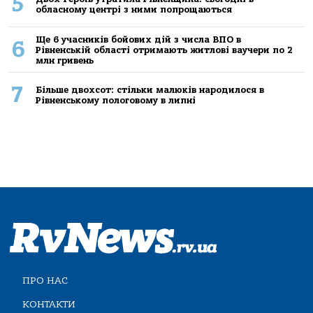
5
обласному центрі з ними попрощаються
Ще 6 учасників бойових дій з числа ВПО в
6
Рівненській області отримають житлові ваучери по 2
млн гривень
7
Більше двохсот: стільки малюків народилося в
Рівненському пологовому в липні
ПРО НАС
КОНТАКТИ