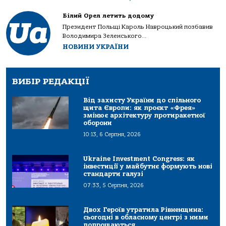
Білий Орел летить додому
Президент Польщі Кароль Навроцький позбавив
Володимира Зеленського...
НОВИНИ УКРАЇНИ
ВИБІР РЕДАКЦІЇ
Від захисту України до спільного
щита Європи: як проєкт «Фрея»
змінює архітектуру протиракетної
оборони
10:13, 6 Серпня, 2026
Ukraine Investment Congress: як
інвестиції у майбутнє формують нові
стандарти галузі
07:33, 5 Серпня, 2026
Двох Героїв утратила Рівненщина:
сьогодні в обласному центрі з ними
попрощаються