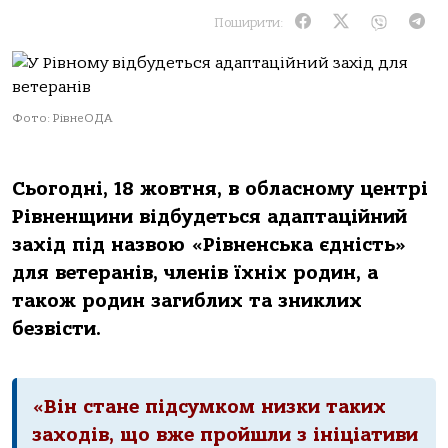
Поширити:
Фото: РівнеОДА
Сьогодні, 18 жовтня, в обласному центрі
Рівненщини відбудеться адаптаційний
захід під назвою «Рівненська єдність»
для ветеранів, членів їхніх родин, а
також родин загиблих та зниклих
безвісти.
«Він стане підсумком низки таких
заходів, що вже пройшли з ініціативи