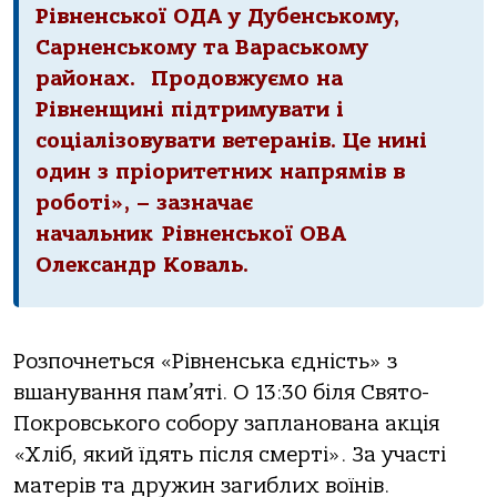
Рівненської ОДА у Дубенському,
Сарненському та Вараському
районах. Продовжуємо на
Рівненщині підтримувати і
соціалізовувати ветеранів. Це нині
один з пріоритетних напрямів в
роботі», – зазначає
начальник Рівненської ОВА
Олександр Коваль.
Розпочнеться «Рівненська єдність» з
вшанування пам’яті. О 13:30 біля Свято-
Покровського собору запланована акція
«Хліб, який їдять після смерті». За участі
матерів та дружин загиблих воїнів.