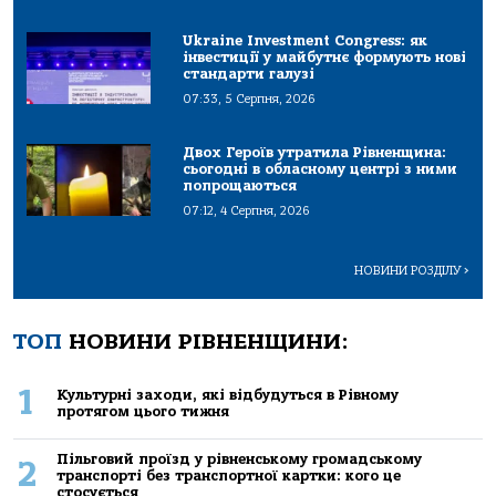
Ukraine Investment Congress: як
інвестиції у майбутнє формують нові
стандарти галузі
07:33, 5 Серпня, 2026
Двох Героїв утратила Рівненщина:
сьогодні в обласному центрі з ними
попрощаються
07:12, 4 Серпня, 2026
НОВИНИ РОЗДІЛУ
>
ТОП
НОВИНИ РІВНЕНЩИНИ:
1
Культурні заходи, які відбудуться в Рівному
протягом цього тижня
Пільговий проїзд у рівненському громадському
2
транспорті без транспортної картки: кого це
стосується