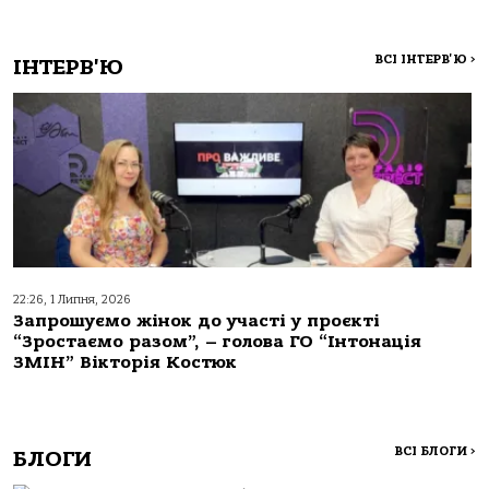
ВСІ ІНТЕРВ'Ю
>
ІНТЕРВ'Ю
22:26, 1 Липня, 2026
Запрошуємо жінок до участі у проєкті
“Зростаємо разом”, – голова ГО “Інтонація
ЗМІН” Вікторія Костюк
ВСІ БЛОГИ
>
БЛОГИ