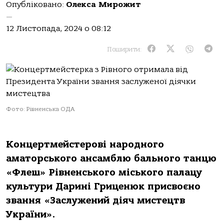
Опубліковано:
Олекса Мирожит
—
12 Листопада, 2024 о 08:12
Поширити:
Фото: Рівненська ОДА
Концертмейстерові народного
аматорського ансамблю бального танцю
«Флеш» Рівненського міського палацу
культури Дарині Гриценюк присвоєно
звання «Заслужений діяч мистецтв
України».