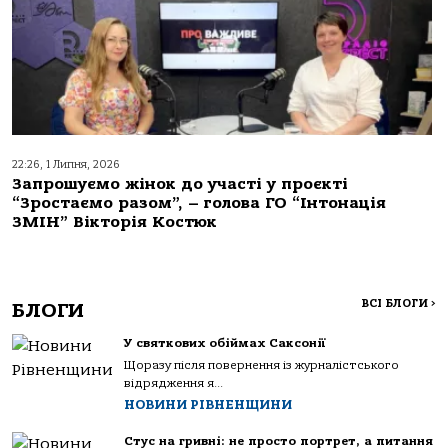
22:26, 1 Липня, 2026
Запрошуємо жінок до участі у проєкті
“Зростаємо разом”, – голова ГО “Інтонація
ЗМІН” Вікторія Костюк
ВСІ БЛОГИ
>
БЛОГИ
У святкових обіймах Саксонії
Щоразу після повернення із журналістського
відрядження я...
НОВИНИ РІВНЕНЩИНИ
Стус на гривні: не просто портрет, а питання