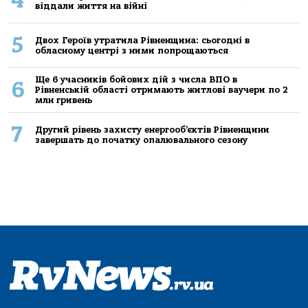
4
віддали життя на війні
5
Двох Героїв утратила Рівненщина: сьогодні в
обласному центрі з ними попрощаються
Ще 6 учасників бойових дій з числа ВПО в
6
Рівненській області отримають житлові ваучери по 2
млн гривень
7
Другий рівень захисту енергооб’єктів Рівненщини
завершать до початку опалювального сезону