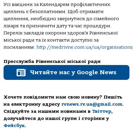
Усі вакцини за Календарем профілактичних
щеплень є безоплатними. Щоб отримати
щеплення, необхідно звернутися до сімейного
лікаря та призначити дату та час процедури.
Перелік закладів охорони здоров‘я Рівненської
міської ради та їх контакти доступні за
посиланням:
http://medrivne.com.ua/ua/organisations
Пресслужба Рівненської міської ради
Читайте нас у Google News
Хочете повідомити нам свою новину? Пишіть
на електронну адресу
rvnews.rv.ua@gmail.com
.
Слідкуйте за нашими новинами в
Твіттер
,
долучайтеся до нашої групи і сторінки у
Фейсбук
.