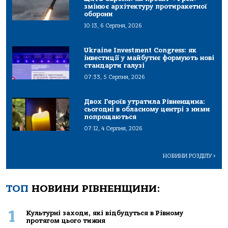
змінює архітектуру протиракетної
оборони
10:13, 6 Серпня, 2026
Ukraine Investment Congress: як
інвестиції у майбутнє формують нові
стандарти галузі
07:33, 5 Серпня, 2026
Двох Героїв утратила Рівненщина:
сьогодні в обласному центрі з ними
попрощаються
07:12, 4 Серпня, 2026
НОВИНИ РОЗДІЛУ
>
ТОП
НОВИНИ РІВНЕНЩИНИ:
1
Культурні заходи, які відбудуться в Рівному
протягом цього тижня