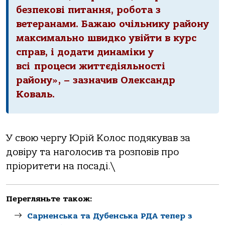
безпекові питання, робота з
ветеранами. Бажаю очільнику району
максимально швидко увійти в курс
справ, і додати динаміки у
всі процеси життєдіяльності
району», – зазначив Олександр
Коваль.
У свою чергу Юрій Колос подякував за
довіру та наголосив та розповів про
пріоритети на посаді.\
Перегляньте також:
Сарненська та Дубенська РДА тепер з