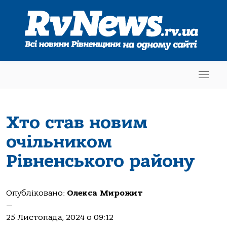
Хто став новим
очільником
Рівненського району
Опубліковано:
Олекса Мирожит
—
25 Листопада, 2024 о 09:12