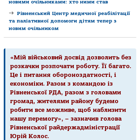
новими очільниками: хто ними став
Рівненський Центр медичної реабілітації
та паліативної допомоги дітям тепер з
новим очільником
«Мій військовий досвід дозволить без
розкачки розпочати роботу. Її багато.
Це і питання обороноздатності, і
економіки. Разом з командою із
Рівненської РДА, разом з головами
громад, жителями району будемо
робити все можливе, щоб наблизити
нашу перемогу», – зазначив голова
Рівненської райдержадміністрації
Юрій Колос.