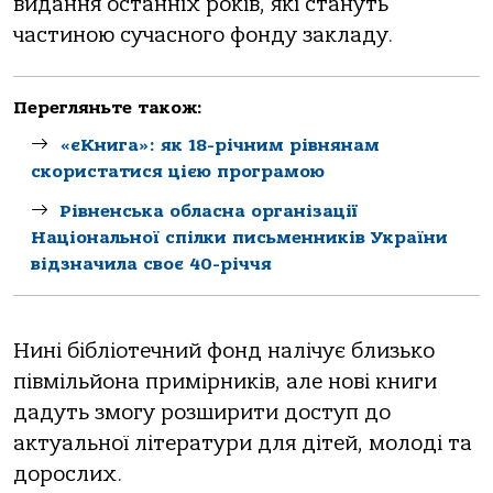
видання останніх років, які стануть
частиною сучасного фонду закладу.
Перегляньте також:
«єКнига»: як 18-річним рівнянам
скористатися цією програмою
Рівненська обласна організації
Національної спілки письменників України
відзначила своє 40-річчя
Нині бібліотечний фонд налічує близько
півмільйона примірників, але нові книги
дадуть змогу розширити доступ до
актуальної літератури для дітей, молоді та
дорослих.