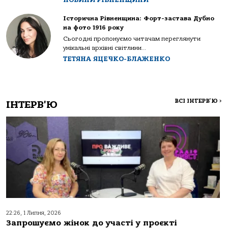
Історична Рівненщина: Форт-застава Дубно
на фото 1916 року
Сьогодні пропонуємо читачам переглянути
унікальні архівні світлини...
ТЕТЯНА ЯЦЕЧКО-БЛАЖЕНКО
ВСІ ІНТЕРВ'Ю
>
ІНТЕРВ'Ю
22:26, 1 Липня, 2026
Запрошуємо жінок до участі у проєкті