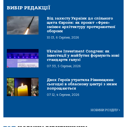
ВИБІР РЕДАКЦІЇ
Від захисту України до спільного
щита Європи: як проєкт «Фрея»
змінює архітектуру протиракетної
оборони
10:13, 6 Серпня, 2026
Ukraine Investment Congress: як
інвестиції у майбутнє формують нові
стандарти галузі
07:33, 5 Серпня, 2026
Двох Героїв утратила Рівненщина:
сьогодні в обласному центрі з ними
попрощаються
07:12, 4 Серпня, 2026
НОВИНИ РОЗДІЛУ
>