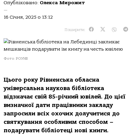
Опубліковано:
Олекса Мирожит
—
16 Січня, 2025 о 13:12
Поширити:
Фото: РОУНБ
Цього року Рівненська обласна
універсальна наукова бібліотека
відзначає свій 85-річний ювілей. До цієї
визначної дати працівники закладу
запросили всіх охочих долучитися до
святкування особливим способом –
подарувати бібліотеці нові книги.