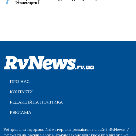
7
Рівненщині
ПРО НАС
КОНТАКТИ
РЕДАКЦІЙНА ПОЛІТИКА
РЕКЛАМА
Усі права на інформаційні матеріали, розміщені на сайті «RvNews» /
rvnews.rv.ua, захищені українським законодавством про авторське