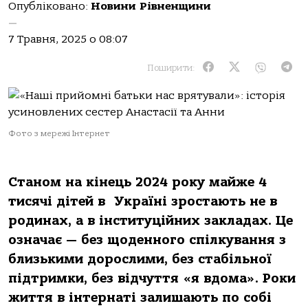
Опубліковано:
Новини Рівненщини
—
7 Травня, 2025 о 08:07
Поширити:
Фото з мережі Інтернет
Станом на кінець 2024 року майже 4
тисячі дітей в
Україні зростають не в
родинах, а в інституційних закладах. Це
означає — без щоденного спілкування з
близькими дорослими, без стабільної
підтримки, без відчуття «я вдома». Роки
життя в інтернаті залишають по собі