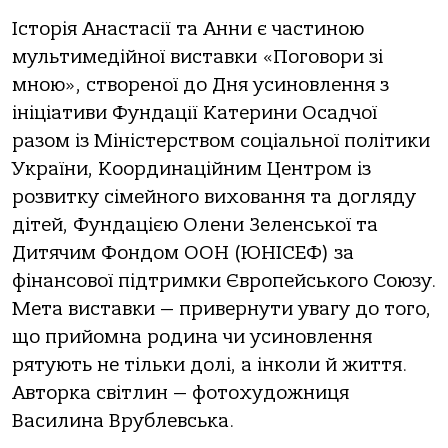
Історія Анастасії та Анни є частиною
мультимедійної виставки «Поговори зі
мною», створеної до Дня усиновлення з
ініціативи Фундації Катерини Осадчої
разом із Міністерством соціальної політики
України, Координаційним Центром із
розвитку сімейного виховання та догляду
дітей, Фундацією Олени Зеленської та
Дитячим Фондом ООН (ЮНІСЕФ) за
фінансової підтримки Європейського Союзу.
Мета виставки — привернути увагу до того,
що прийомна родина чи усиновлення
рятують не тільки долі, а інколи й життя.
Авторка світлин — фотохудожниця
Василина Врублевська.