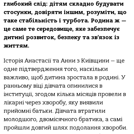
глибокий слід: дітям складно будувати
стосунки, довіряти іншим, розуміти, що
таке стабільність і турбота. Родина ж —
це саме те середовище, яке забезпечує
дитині розвиток, безпеку та зв’язок із
життям.
Історія Анастасії та Анни з Київщини — ще
одне підтвердження того, наскільки
важливо, щоб дитина зростала в родині. У
ранньому віці дівчата опинилися в
інституції, згодом кілька місяців провели в
лікарні через хворобу, яку виявили
прийомні батьки. Дівчата втратили
молодшого, двомісячного братика, а самі
пройшли довгий шлях подолання хвороби.