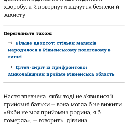
хворобу, а й повернути відчуття безпеки й
захисту.
Перегляньте також:
Більше двохсот: стільки малюків
народилося в Рівненському пологовому в
липні
Дітей-сиріт із прифронтової
Миколаївщини прийме Рівненська область
Настя впевнена: якби тоді не з’явилися її
прийомні батьки — вона могла б не вижити.
«Якби не моя прийомна родина, я б
померла», — говорить
дівчина.