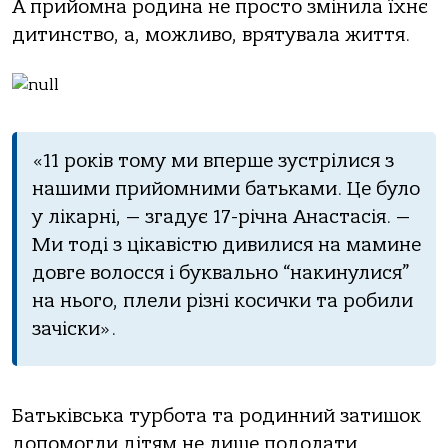
А прийомна родина не просто змінила їхнє
дитинство, а, можливо, врятувала життя.
«11 років тому ми вперше зустрілися з
нашими прийомними батьками. Це було
у лікарні, — згадує 17-річна Анастасія. —
Ми тоді з цікавістю дивилися на мамине
довге волосся і буквально “накинулися”
на нього, плели різні косички та робили
зачіски».
Батьківська турбота та родинний затишок
допомогли дітям не лише подолати