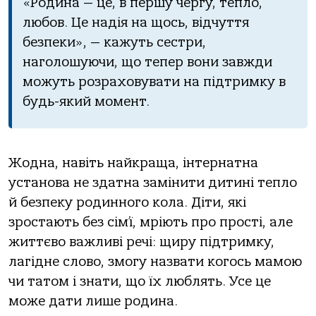
«Родина — це, в першу чергу, тепло,
любов. Це надія на щось, відчуття
безпеки», — кажуть сестри,
наголошуючи, що тепер вони завжди
можуть розраховувати на підтримку в
будь-який момент.
Жодна, навіть найкраща, інтернатна
установа не здатна замінити дитині тепло
й безпеку родинного кола. Діти, які
зростають без сім’ї, мріють про прості, але
життєво важливі речі: щиру підтримку,
лагідне слово, змогу назвати когось мамою
чи татом і знати, що їх люблять. Усе це
може дати лише родина.