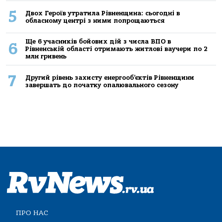
5
Двох Героїв утратила Рівненщина: сьогодні в
обласному центрі з ними попрощаються
Ще 6 учасників бойових дій з числа ВПО в
6
Рівненській області отримають житлові ваучери по 2
млн гривень
7
Другий рівень захисту енергооб’єктів Рівненщини
завершать до початку опалювального сезону
ПРО НАС