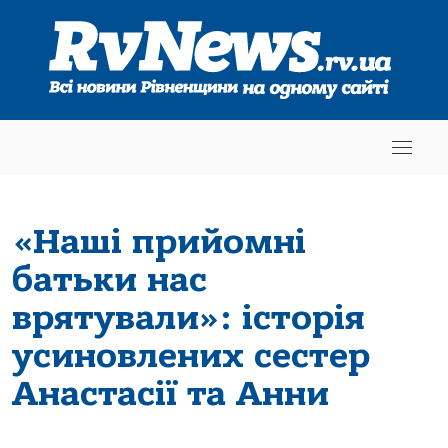
«Наші прийомні
батьки нас
врятували»: історія
усиновлених сестер
Анастасії та Анни