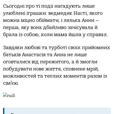
Сьогодні про ті події нагадують лише
улюблені іграшки: ведмедик Насті, якого
можна міцно обіймати, і лялька Анни —
перша, яку вона дбайливо зачісувала й
брала із собою, коли мама йшла у справах.
Завдяки любові та турботі своїх прийомних
батьків Анастасія та Анна не лише
оговталися від пережитого, а й змогли
побудувати нове життя, сповнене мрій,
можливостей та теплих моментів разом із
сім’єю.