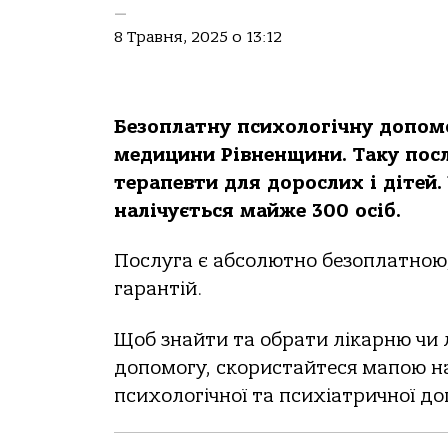
—
8 Травня, 2025 о 13:12
Безоплатну психологічну допом
медицини Рівненщини. Таку послу
терапевти для дорослих і дітей.
налічується майже 300 осіб.
Послуга є абсолютно безоплатною
гарантій.
Щоб знайти та обрати лікарню чи 
допомогу, скористайтеся мапою на 
психологічної та психіатричної д