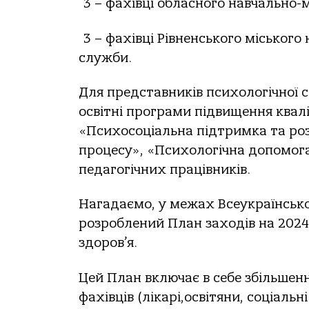
3 – фахівці обласного навчально-
3 – фахівці Рівненського міськог
служби.
Для представників психологічної 
освітні програми підвищення квал
«Психосоціальна підтримка та роз
процесу», «Психологічна допомога
педагогічних працівників.
Нагадаємо, у межах Всеукраїнсько
розроблений План заходів на 2024-
здоров’я.
Цей План включає в себе збільшенн
фахівців (лікарі,освітяни, соціаль