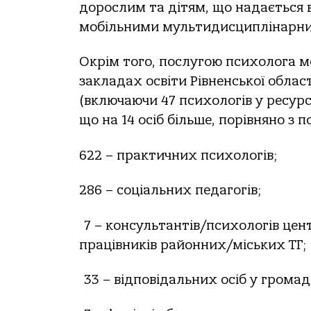
дорослим та дітям, що надається в
мобільними мультидисциплінарн
Окрім того, послугою психолога мо
закладах освіти Рівненської облас
(включаючи 47 психологів у ресур
що на 14 осіб більше, порівняно з
622 – практичних психологів;
286 – соціальних педагогів;
7 – консультантів/психологів цен
працівників районних/міських ТГ;
33 – відповідальних осіб у грома