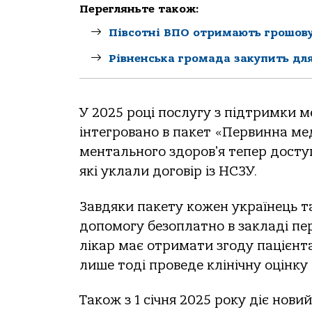
Перегляньте також:
Півсотні ВПО отримають грошову
Рівненська громада закупить для
У 2025 році послугу з підтримки м
інтегровано в пакет «Первинна ме
ментального здоровʼя тепер досту
які уклали договір із НСЗУ.
Завдяки пакету кожен українець т
допомогу безоплатно в закладі пе
лікар має отримати згоду пацієнта
лише тоді проведе клінічну оцінку 
Також з 1 січня 2025 року діє нов