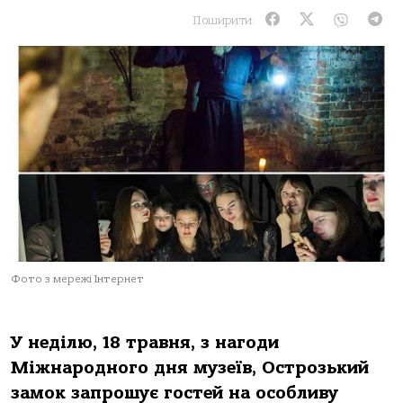
Поширити:
Фото з мережі Інтернет
У неділю, 18 травня, з нагоди
Міжнародного дня музеїв, Острозький
замок запрошує гостей на особливу