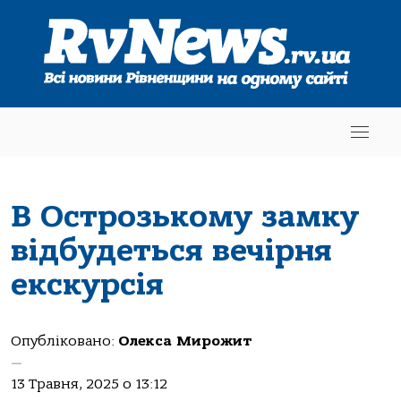
В Острозькому замку
відбудеться вечірня
екскурсія
Опубліковано:
Олекса Мирожит
—
13 Травня, 2025 о 13:12