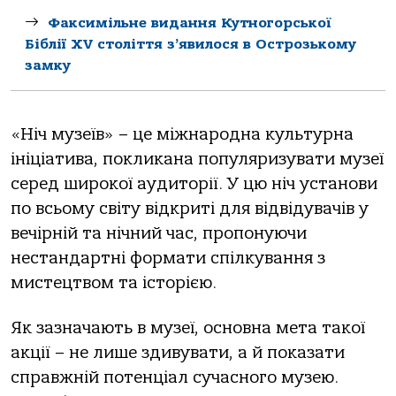
Факсимільне видання Кутногорської
Біблії XV століття з’явилося в Острозькому
замку
«Ніч музеїв» – це міжнародна культурна
ініціатива, покликана популяризувати музеї
серед широкої аудиторії. У цю ніч установи
по всьому світу відкриті для відвідувачів у
вечірній та нічний час, пропонуючи
нестандартні формати спілкування з
мистецтвом та історією.
Як зазначають в музеї, основна мета такої
акції – не лише здивувати, а й показати
справжній потенціал сучасного музею.