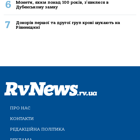
6
Монети, яким понад 100 років, з'явилися в
Дубенському замку
7
Донорів першої та другої груп крові шукають на
Рівненщині
ПРО НАС
КОНТАКТИ
РЕДАКЦІЙНА ПОЛІТИКА
РЕКЛАМА