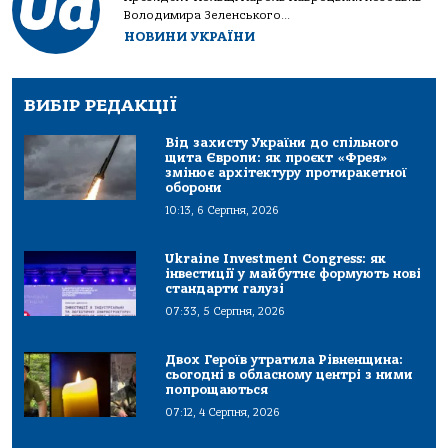
Володимира Зеленського...
НОВИНИ УКРАЇНИ
ВИБІР РЕДАКЦІЇ
Від захисту України до спільного
щита Європи: як проєкт «Фрея»
змінює архітектуру протиракетної
оборони
10:13, 6 Серпня, 2026
Ukraine Investment Congress: як
інвестиції у майбутнє формують нові
стандарти галузі
07:33, 5 Серпня, 2026
Двох Героїв утратила Рівненщина:
сьогодні в обласному центрі з ними
попрощаються
07:12, 4 Серпня, 2026