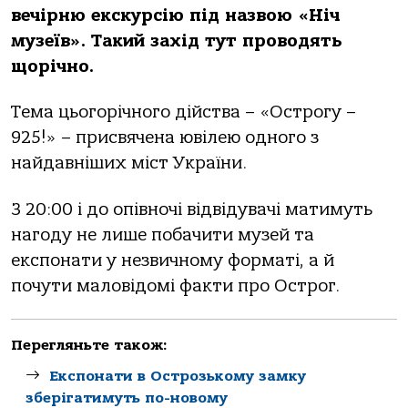
вечірню екскурсію під назвою «Ніч
музеїв». Такий захід тут проводять
щорічно.
Тема цьогорічного дійства – «Острогу –
925!» – присвячена ювілею одного з
найдавніших міст України.
З 20:00 і до опівночі відвідувачі матимуть
нагоду не лише побачити музей та
експонати у незвичному форматі, а й
почути маловідомі факти про Острог.
Перегляньте також:
Експонати в Острозькому замку
зберігатимуть по-новому