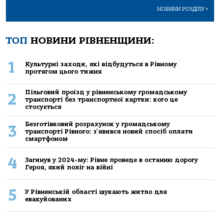
НОВИНИ РОЗДІЛУ
>
ТОП
НОВИНИ РІВНЕНЩИНИ:
1
Культурні заходи, які відбудуться в Рівному
протягом цього тижня
Пільговий проїзд у рівненському громадському
2
транспорті без транспортної картки: кого це
стосується
Безготівковий розрахунок у громадському
3
транспорті Рівного: з'явився новий спосіб оплати
смартфоном
4
Загинув у 2024-му: Рівне проведе в останню дорогу
Героя, який поліг на війні
5
У Рівненській області шукають житло для
евакуйованих