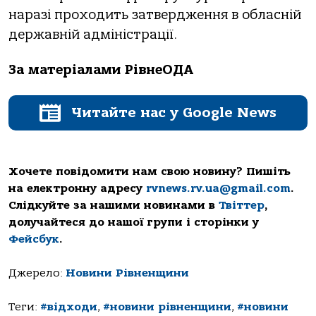
наразі проходить затвердження в обласній
державній адміністрації.
За матеріалами РівнеОДА
Читайте нас у Google News
Хочете повідомити нам свою новину? Пишіть
на електронну адресу
rvnews.rv.ua@gmail.com
.
Слідкуйте за нашими новинами в
Твіттер
,
долучайтеся до нашої групи і сторінки у
Фейсбук
.
Джерело:
Новини Рівненщини
Теги:
#відходи
,
#новини рівненщини
,
#новини