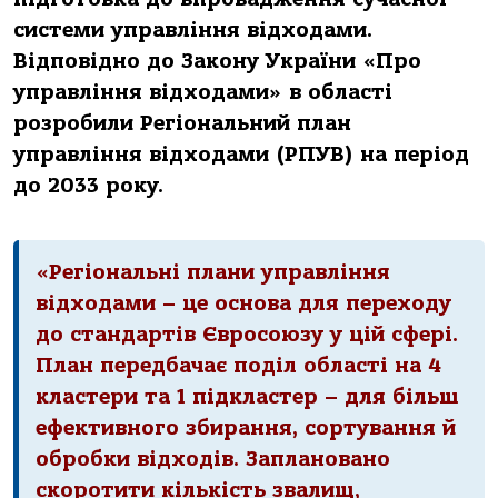
системи управління відходами.
Відповідно до Закону України «Про
управління відходами» в області
розробили Регіональний план
управління відходами (РПУВ) на період
до 2033 року.
«Регіональні плани управління
відходами – це основа для переходу
до стандартів Євросоюзу у цій сфері.
План передбачає поділ області на 4
кластери та 1 підкластер – для більш
ефективного збирання, сортування й
обробки відходів. Заплановано
скоротити кількість звалищ,