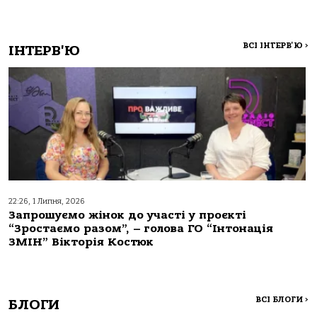
ВСІ ІНТЕРВ'Ю
>
ІНТЕРВ'Ю
22:26, 1 Липня, 2026
Запрошуємо жінок до участі у проєкті
“Зростаємо разом”, – голова ГО “Інтонація
ЗМІН” Вікторія Костюк
ВСІ БЛОГИ
>
БЛОГИ