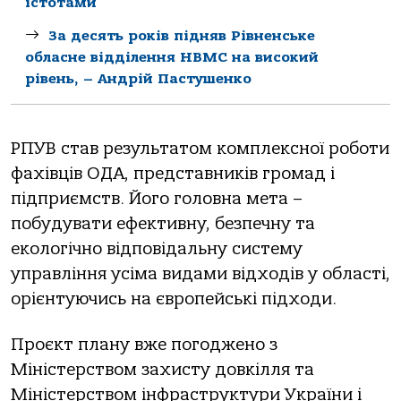
істотами
За десять років підняв Рівненське
обласне відділення НВМС на високий
рівень, – Андрій Пастушенко
РПУВ став результатом комплексної роботи
фахівців ОДА, представників громад і
підприємств. Його головна мета –
побудувати ефективну, безпечну та
екологічно відповідальну систему
управління усіма видами відходів у області,
орієнтуючись на європейські підходи.
Проєкт плану вже погоджено з
Міністерством захисту довкілля та
Міністерством інфраструктури України і