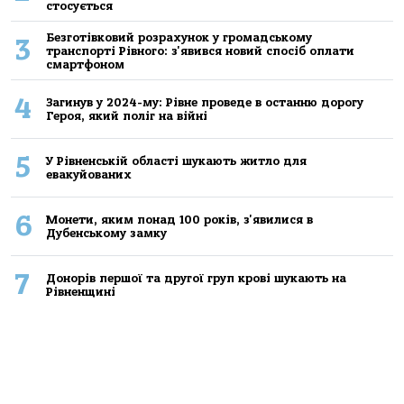
стосується
Безготівковий розрахунок у громадському
3
транспорті Рівного: з'явився новий спосіб оплати
смартфоном
4
Загинув у 2024-му: Рівне проведе в останню дорогу
Героя, який поліг на війні
5
У Рівненській області шукають житло для
евакуйованих
6
Монети, яким понад 100 років, з'явилися в
Дубенському замку
7
Донорів першої та другої груп крові шукають на
Рівненщині