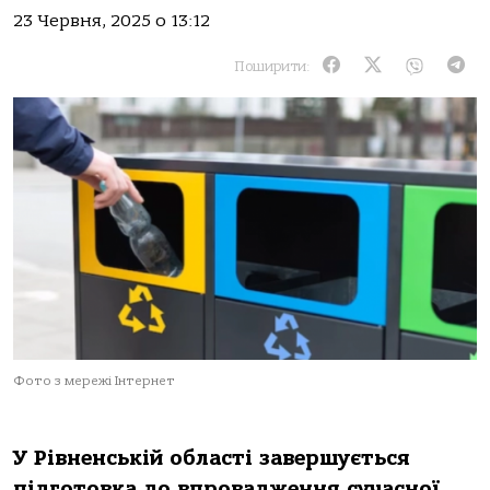
23 Червня, 2025 о 13:12
Поширити:
Фото з мережі Інтернет
У Рівненській області завершується
підготовка до впровадження сучасної