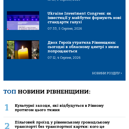
Ukraine Investment Congress: як
інвестиції у майбутнє формують нові
стандарти галузі
07:33, 5 Серпня, 2026
Двох Героїв утратила Рівненщина:
сьогодні в обласному центрі з ними
попрощаються
07:12, 4 Серпня, 2026
НОВИНИ РОЗДІЛУ
>
ТОП
НОВИНИ РІВНЕНЩИНИ:
1
Культурні заходи, які відбудуться в Рівному
протягом цього тижня
Пільговий проїзд у рівненському громадському
2
транспорті без транспортної картки: кого це