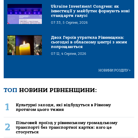
Ukraine Investment Congress: як
інвестиції у майбутнє формують нові
стандарти галузі
07:33, 5 Серпня, 2026
Двох Героїв утратила Рівненщина:
сьогодні в обласному центрі з ними
попрощаються
07:12, 4 Серпня, 2026
НОВИНИ РОЗДІЛУ
>
ТОП
НОВИНИ РІВНЕНЩИНИ:
1
Культурні заходи, які відбудуться в Рівному
протягом цього тижня
Пільговий проїзд у рівненському громадському
2
транспорті без транспортної картки: кого це
стосується