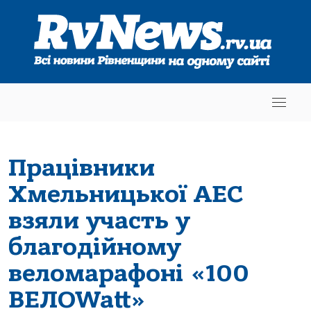
Працівники
Хмельницької АЕС
взяли участь у
благодійному
веломарафоні «100
ВЕЛОWatt»