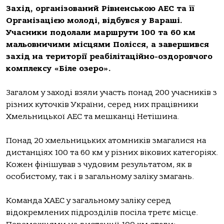
Захід, організований Рівненською АЕС та її
Організацією молоді, відбувся у Вараші.
Учасники подолали маршрути 100 та 60 км
мальовничими місцями Полісся, а завершився
захід на території реабілітаційно-оздоровчого
комплексу «Біле озеро».
Загалом у заході взяли участь понад 200 учасників з
різних куточків України, серед них працівники
Хмельницької АЕС та мешканці Нетішина.
Понад 20 хмельницьких атомників змагалися на
дистанціях 100 та 60 км у різних вікових категоріях.
Кожен фінішував з чудовим результатом, як в
особистому, так і в загальному заліку змагань.
Команда ХАЕС у загальному заліку серед
відокремлених підрозділів посіла третє місце.