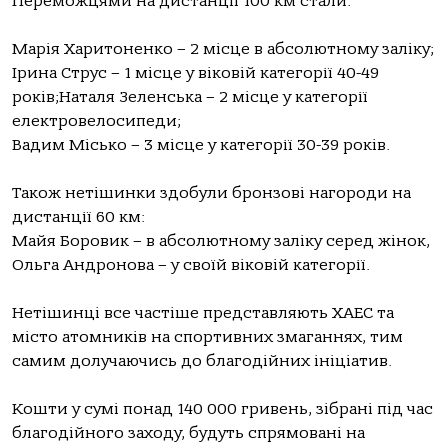
Переможцями на дистанції 100 км стали:
Марія Харитоненко – 2 місце в абсолютному заліку;
Ірина Струс – 1 місце у віковій категорії 40-49
років;Наталя Зеленська – 2 місце у категорії
електровелосипеди;
Вадим Місько – 3 місце у категорії 30-39 років.
Також нетішинки здобули бронзові нагороди на
дистанції 60 км:
Майя Боровик – в абсолютному заліку серед жінок,
Ольга Андронова – у своїй віковій категорії.
Нетішинці все частіше представляють ХАЕС та
місто атомників на спортивних змаганнях, тим
самим долучаючись до благодійних ініціатив.
Кошти у сумі понад 140 000 гривень, зібрані під час
благодійного заходу, будуть спрямовані на