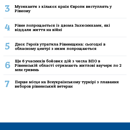
3
Музиканти з кількох країн Європи виступлять у
Рівному
4
Рівне попрощається із двома Захисниками, які
віддали життя на війні
5
Двох Героїв утратила Рівненщина: сьогодні в
обласному центрі з ними попрощаються
Ще 6 учасників бойових дій з числа ВПО в
6
Рівненській області отримають житлові ваучери по 2
млн гривень
7
Перше місце на Всеукраїнському турнірі з плавання
виборов рівненський ветеран