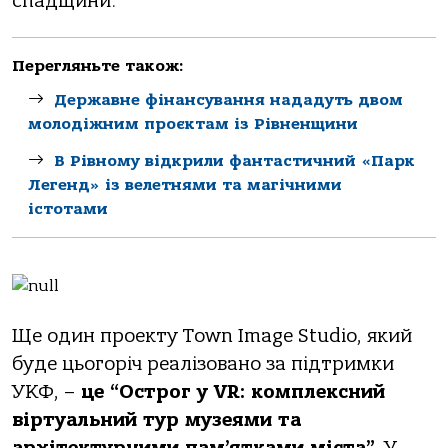
спадщини.
Перегляньте також:
Державне фінансування нададуть двом
молодіжним проєктам із Рівненщини
В Рівному відкрили фантастичний «Парк
Легенд» із велетнями та магічними
істотами
Ще один проекту Town Image Studio, який
буде цьогоріч реалізовано за підтримки
УКФ, –
це
“Острог у VR: комплексний
віртуальний тур музеями та