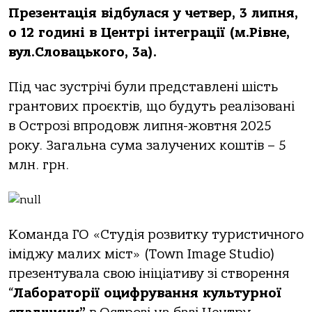
Презентація відбу
лася
у четвер, 3 липня,
о 12 годині в Центрі інтеграції (м.Рівне,
вул.Словацького, 3а).
Під час зустрічі були представлені шість
грантових проєктів, що будуть реалізовані
в Острозі впродовж липня-жовтня 2025
року. Загальна сума залучених коштів – 5
млн. грн.
Команда ГО «Студія розвитку туристичного
іміджу малих міст» (Town Image Studio)
презентувала свою ініціативу зі створення
“
Лабораторії оцифрування культурної