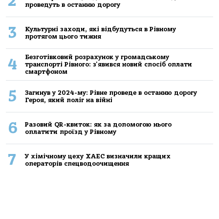
2
проведуть в останню дорогу
3
Культурні заходи, які відбудуться в Рівному
протягом цього тижня
Безготівковий розрахунок у громадському
4
транспорті Рівного: з'явився новий спосіб оплати
смартфоном
5
Загинув у 2024-му: Рівне проведе в останню дорогу
Героя, який поліг на війні
6
Разовий QR-квиток: як за допомогою нього
оплатити проїзд у Рівному
7
У хімічному цеху ХАЕС визначили кращих
операторів спецводоочищення