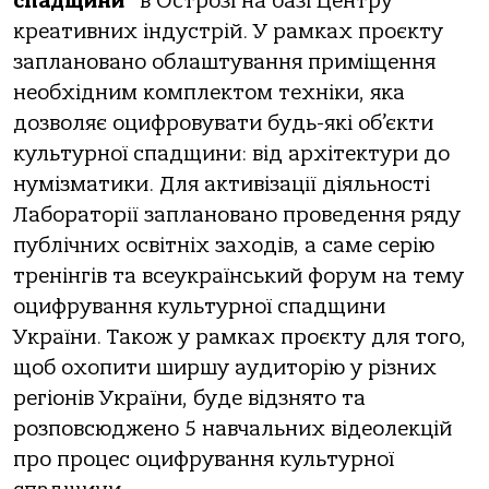
спадщини”
в Острозі на базі Центру
креативних індустрій. У рамках проєкту
заплановано облаштування приміщення
необхідним комплектом техніки, яка
дозволяє оцифровувати будь-які об’єкти
культурної спадщини: від архітектури до
нумізматики. Для активізації діяльності
Лабораторії заплановано проведення ряду
публічних освітніх заходів, а саме серію
тренінгів та всеукраїнський форум на тему
оцифрування культурної спадщини
України. Також у рамках проєкту для того,
щоб охопити ширшу аудиторію у різних
регіонів України, буде відзнято та
розповсюджено 5 навчальних відеолекцій
про процес оцифрування культурної