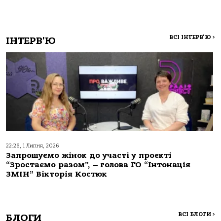
ВСІ ІНТЕРВ'Ю
>
ІНТЕРВ'Ю
22:26, 1 Липня, 2026
Запрошуємо жінок до участі у проєкті
“Зростаємо разом”, – голова ГО “Інтонація
ЗМІН” Вікторія Костюк
ВСІ БЛОГИ
>
БЛОГИ