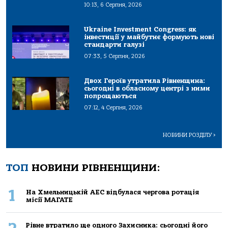
10:13, 6 Серпня, 2026
Ukraine Investment Congress: як
інвестиції у майбутнє формують нові
стандарти галузі
07:33, 5 Серпня, 2026
Двох Героїв утратила Рівненщина:
сьогодні в обласному центрі з ними
попрощаються
07:12, 4 Серпня, 2026
НОВИНИ РОЗДІЛУ
>
ТОП
НОВИНИ РІВНЕНЩИНИ:
1
На Хмельницькій АЕС відбулася чергова ротація
місії МАГАТЕ
Рівне втратило ще одного Захисника: сьогодні його