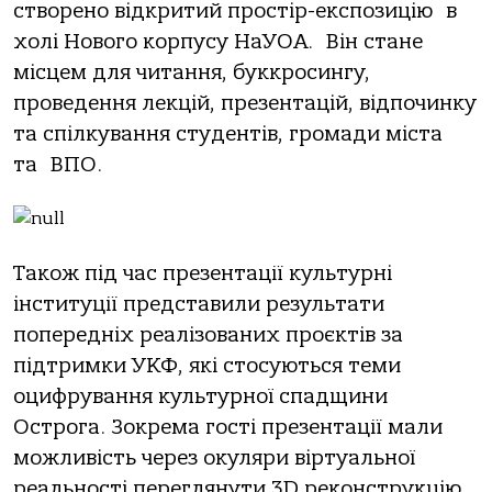
створено відкритий простір-експозицію в
холі Нового корпусу НаУОА. Він стане
місцем для читання, буккросингу,
проведення лекцій, презентацій, відпочинку
та спілкування студентів, громади міста
та ВПО.
Також під час презентації культурні
інституції представили результати
попередніх реалізованих проєктів за
підтримки УКФ, які стосуються теми
оцифрування культурної спадщини
Острога. Зокрема гості презентації мали
можливість через окуляри віртуальної
реальності переглянути 3D реконструкцію