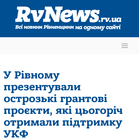
У Рівному
презентували
острозькі грантові
проєкти, які цьогоріч
отримали підтримку
УКФ