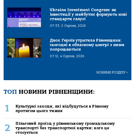
Ukraine Investment Congress: як
інвестиції у майбутнє формують нові
стандарти галузі
07:33, 5 Серпня, 2026
Двох Героїв утратила Рівненщина:
сьогодні в обласному центрі з ними
попрощаються
07:12, 4 Серпня, 2026
НОВИНИ РОЗДІЛУ
>
ТОП
НОВИНИ РІВНЕНЩИНИ:
1
Культурні заходи, які відбудуться в Рівному
протягом цього тижня
Пільговий проїзд у рівненському громадському
2
транспорті без транспортної картки: кого це
стосується