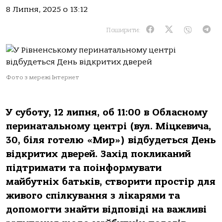
8 Липня, 2025 о 13:12
Поширити:
Фото з мережі Інтернет
У суботу, 12 липня, об 11:00 в Обласному
перинатальному центрі (вул. Міцкевича,
30, біля готелю «Мир») відбудеться День
відкритих дверей. Захід покликаний
підтримати та поінформувати
майбутніх батьків, створити простір для
живого спілкування з лікарями та
допомогти знайти відповіді на важливі