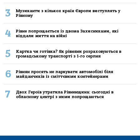
3
Музиканти з кількох країн Європи виступлять у
Рівному
4
Рівне попрощається із двома Захисниками, які
віддали життя на війні
5
Картка чи готівка? Як рівняни розраховуються в
громадському транспорті з 1-го серпня
6
Рівнян просять не паркувати автомобілі біля
майданчиків із сміттєвими контейнерами
7
Двох Героїв утратила Рівненщина: сьогодні в
обласному центрі з ними попрощаються