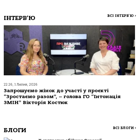
ВСІ ІНТЕРВ'Ю
>
ІНТЕРВ'Ю
22:26, 1 Липня, 2026
Запрошуємо жінок до участі у проєкті
“Зростаємо разом”, – голова ГО “Інтонація
ЗМІН” Вікторія Костюк
ВСІ БЛОГИ
>
БЛОГИ