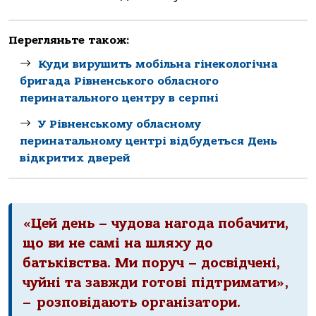
Перегляньте також:
Куди вирушить мобільна гінекологічна
бригада Рівненського обласного
перинатального центру в серпні
У Рівненському обласному
перинатальному центрі відбудеться День
відкритих дверей
«Цей день – чудова нагода побачити,
що ви не самі на шляху до
батьківства. Ми поруч – досвідчені,
чуйні та завжди готові підтримати»,
– розповідають організатори.