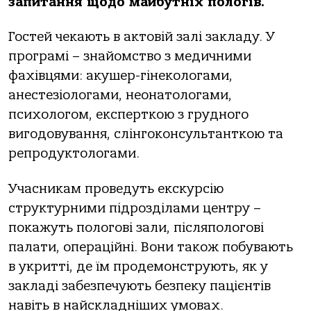
запитання щодо майбутніх пологів.
Гостей чекають в актовій залі закладу. У
програмі – знайомство з медичними
фахівцями: акушер-гінекологами,
анестезіологами, неонатологами,
психологом, експерткою з грудного
вигодовування, слінгоконсультанткою та
репродуктологами.
Учасникам проведуть екскурсію
структурними підрозділами центру –
покажуть пологові зали, післяпологові
палати, операційні. Вони також побувають
в укритті, де їм продемонструють, як у
закладі забезпечують безпеку пацієнтів
навіть в найскладніших умовах.