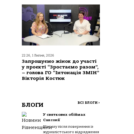
22:26, 1 Липня, 2026
Запрошуємо жінок до участі
у проєкті “Зростаємо разом”,
– голова ГО “Інтонація ЗМІН”
Вікторія Костюк
ВСІ БЛОГИ
>
БЛОГИ
У святкових обіймах
Саксонії
Щоразу після повернення із
журналістського відрядження