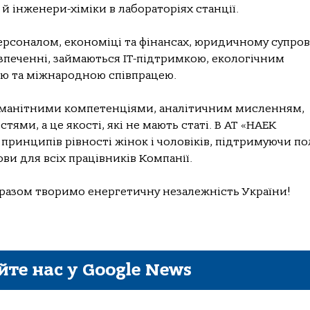
, й інженери-хіміки в лабораторіях станції.
ерсоналом, економіці та фінансах, юридичному супров
езпеченні, займаються ІТ-підтримкою, екологічним
тю та міжнародною співпрацею.
зноманітними компетенціями, аналітичним мисленням,
ями, а це якості, які не мають статі. В АТ «НАЕК
ринципів рівності жінок і чоловіків, підтримуючи по
ви для всіх працівників Компанії.
 разом творимо енергетичну незалежність України!
йте нас у Google News