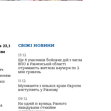
СВІЖІ НОВИНИ
 23,1
млн
13:12
Ще 6 учасників бойових дій з числа
ВПО в Рівненській області
отримають житлові ваучери по 2
яч
млн гривень
енням
11:12
ної
Музиканти з кількох країн Європи
виступлять у Рівному
09:12
На одній із вулиць Рівного
на
ліквідували стихійне