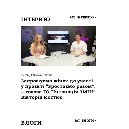
ВСІ ІНТЕРВ'Ю
>
ІНТЕРВ'Ю
22:26, 1 Липня, 2026
Запрошуємо жінок до участі
у проєкті “Зростаємо разом”,
– голова ГО “Інтонація ЗМІН”
Вікторія Костюк
ВСІ БЛОГИ
>
БЛОГИ