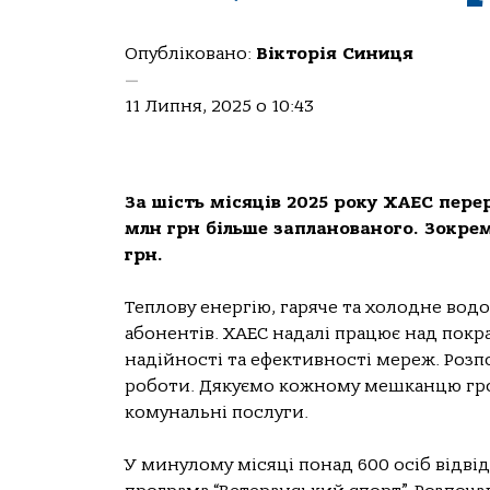
Опубліковано:
Вікторія Синиця
—
11 Липня, 2025 о 10:43
За шість місяців 2025 року ХАЕС пере
млн грн більше запланованого. Зокре
грн.
Теплову енергію, гаряче та холодне вод
абонентів. ХАЕС надалі працює над пок
надійності та ефективності мереж. Розп
роботи. Дякуємо кожному мешканцю грома
комунальні послуги.
У минулому місяці понад 600 осіб відві