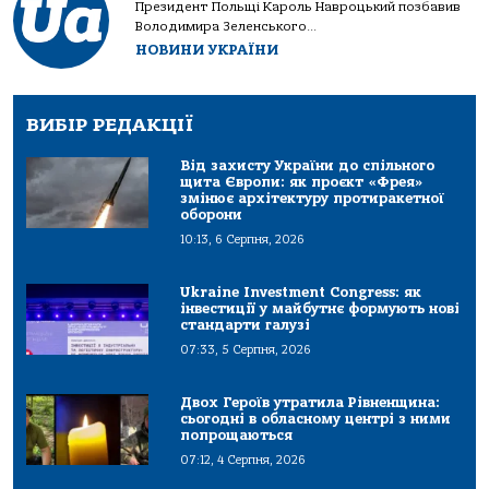
Президент Польщі Кароль Навроцький позбавив
Володимира Зеленського...
НОВИНИ УКРАЇНИ
ВИБІР РЕДАКЦІЇ
Від захисту України до спільного
щита Європи: як проєкт «Фрея»
змінює архітектуру протиракетної
оборони
10:13, 6 Серпня, 2026
Ukraine Investment Congress: як
інвестиції у майбутнє формують нові
стандарти галузі
07:33, 5 Серпня, 2026
Двох Героїв утратила Рівненщина:
сьогодні в обласному центрі з ними
попрощаються
07:12, 4 Серпня, 2026