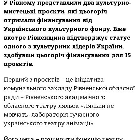
У Рівному представлили два культурно-
мистецькі проєкти, які цьогоріч
отримали фінансування від
Українського культурного фонду. Вже
вкотре Рівненщина підтверджує статус
одного з культурних лідерів України,
здобувши цьогоріч фінансування для 15
проєктів.
Перший з проєктів – це ініціатива
комунального закладу Рівненської обласної
ради – Рівненського академічного
обласного театру ляльок «Ляльки не
мовчать: лабораторія сучасного
українського театру анімації».
Його мета – розширити функцію театру