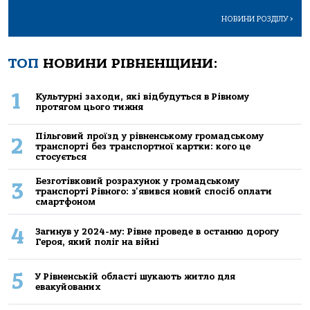
НОВИНИ РОЗДІЛУ
>
ТОП
НОВИНИ РІВНЕНЩИНИ:
1
Культурні заходи, які відбудуться в Рівному
протягом цього тижня
Пільговий проїзд у рівненському громадському
2
транспорті без транспортної картки: кого це
стосується
Безготівковий розрахунок у громадському
3
транспорті Рівного: з'явився новий спосіб оплати
смартфоном
4
Загинув у 2024-му: Рівне проведе в останню дорогу
Героя, який поліг на війні
5
У Рівненській області шукають житло для
евакуйованих