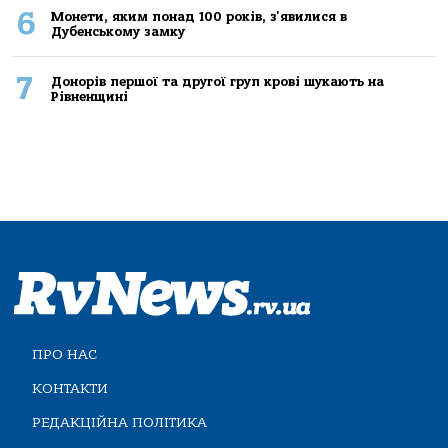
6
Монети, яким понад 100 років, з'явилися в
Дубенському замку
7
Донорів першої та другої груп крові шукають на
Рівненщині
ПРО НАС
КОНТАКТИ
РЕДАКЦІЙНА ПОЛІТИКА